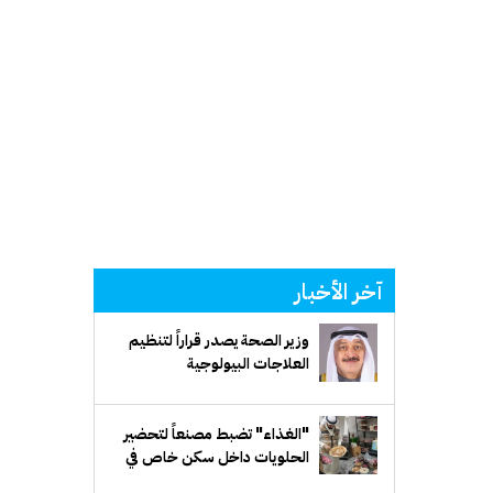
آخر الأخبار
وزير الصحة يصدر قراراً لتنظيم
العلاجات البيولوجية
"الغذاء" تضبط مصنعاً لتحضير
الحلويات داخل سكن خاص في
"مبارك الكبير"