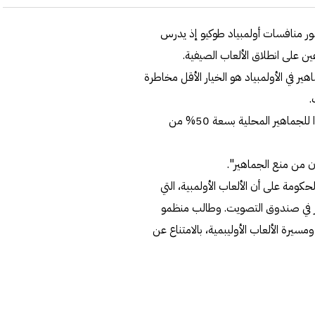
ر منافسات أولمبياد طوكيو إذ يدرس
ن على انطلاق الألعاب الصيفية.
ر في الأولمبياد هو الخيار الأقل مخاطرة
.
ومنع المنظمون بالفعل الجماهير الأجنبية من الحضور وسمحوا للجماهير المحلية بسعة 50% من
ن من منع الجماهير".
كومة على أن الألعاب الأولمبية، التي
ثر في صندوق التصويت. وطالب منظمو
ون ومسيرة الألعاب الأوليبمية، بالامتناع عن