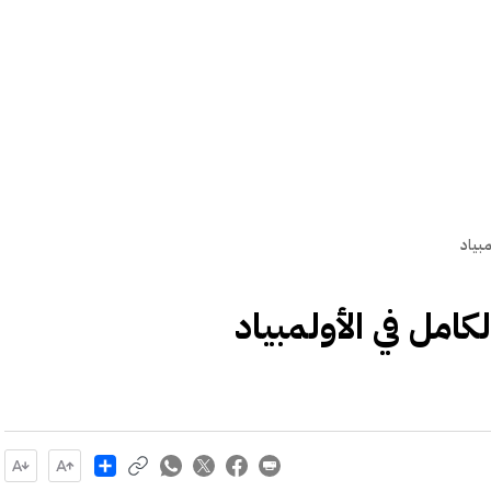
مبياد
كامل في الأولمبياد
Share