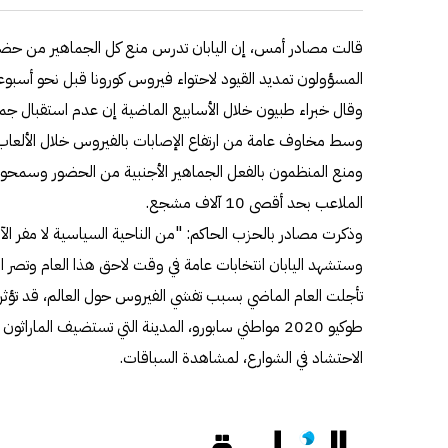
قالت مصادر أمس، إن اليابان تدرس منع كل الجماهير من حضو
المسؤولون تمديد القيود لاحتواء فيروس كورونا قبل نحو أسبوعي
وقال خبراء طبيون خلال الأسابيع الماضية إن عدم استقبال جماهي
وسط مخاوف عامة من ارتفاع الإصابات بالفيروس خلال الألعاب
الملاعب بحد أقصى 10 آلاف مشجع.
وذكرت مصادر بالحزب الحاكم: "من الناحية السياسية لا مفر الآ
وستشهد اليابان انتخابات عامة في وقت لاحق هذا العام وتصر الح
تأجلت العام الماضي بسبب تفشي الفيروس حول العالم، قد تؤ
طوكيو 2020 مواطني سابورو، المدينة التي تستضيف الماراث
الاحتشاد في الشوارع، لمشاهدة السباقات.