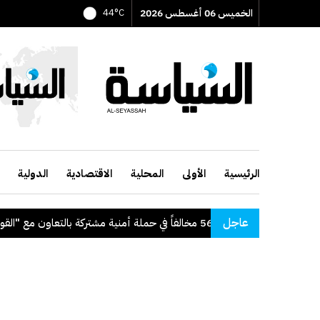
الخميس 06 أغسطس 2026
44°C
الرئيسية
الأولى
المحلية
الاقتصادية
الدولية
عاجل
"الداخلية": ضبط 56 مخالفاً في حملة أمنية مشتركة بالتعاون مع "القوى العاملة"