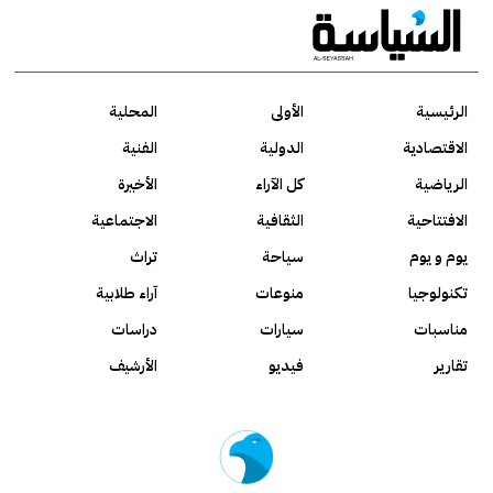
الرئيسية
الأولى
المحلية
الاقتصادية
الدولية
الفنية
الرياضية
كل الآراء
الأخيرة
الافتتاحية
الثقافية
الاجتماعية
يوم و يوم
سياحة
تراث
تكنولوجيا
منوعات
آراء طلابية
مناسبات
سيارات
دراسات
تقارير
فيديو
الأرشيف