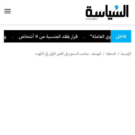
عاجل
.
قرار بفقد الجنسية من 9 أشخاص
.
وزير التر
الرئيسية
/
المحلية
/
اليوسف : صاحب السمو رجل الامن الاول في الكويت