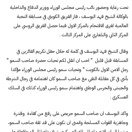
تحت رعاية وحضور نائب رئيس مجلس الوزراء ووزير الدفاع والداخلية
بالوكالة الشيخ فهد اليوسف ، فاز الفريق الكويتي في مسابقة النخبة
العالمية لفرق الاقتحام بالمركز الاول فيما حصل الفريق الروسي على
المركز الثاني والبلغاري على المركز الثالث .
وقال الشيخ فهد اليوسف في كلمة له خلال حفل تكريم الفائزين في
المسابقة قبل قليل " احب ان انقل لكم تحيات حضرة صاحب السمو "
رجل الامن الاول بالكويت " وتحيات سمو رئيس مجلس الوزراء مؤكدا
بأنني في كل مقابلة التقي مع صاحب السمو كان اهتمامه في رجال الشرطة
والجيش والحرس الوطني واهتمام سمو رئيس الوزراء كذلك في السلك
العسكري .
واكد اليوسف ان صاحب السمو حريص على رفع من كفاءة وقدرة
وجاهزية القوات المسلحة واتمنى ان نكون على قد ثقة صاحب السمو،
مشيرا الى ان الانضمام للسلك العسكري شرف داعيا الى المحافظة على