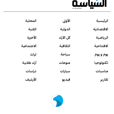
الرئيسية
الأولى
المحلية
الاقتصادية
الدولية
الفنية
الرياضية
كل الآراء
الأخيرة
الافتتاحية
الثقافية
الاجتماعية
يوم و يوم
سياحة
تراث
تكنولوجيا
منوعات
آراء طلابية
مناسبات
سيارات
دراسات
تقارير
فيديو
الأرشيف