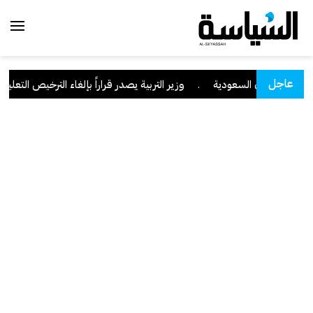
عاجل
منطقة نجران السعودية
.
وزير التربية يصدر قراراً بإلغاء الترخيص التعليمي