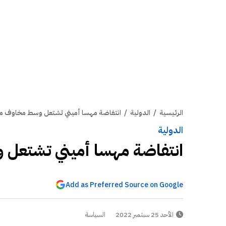
الرئيسية
/
الدولية
/
انتفاضة مهسا أميني تشتعل وسط مخاوف من تكر
الدولية
انتفاضة مهسا أميني تشتعل وس
Add as Preferred Source on Google
الأحد 25 سبتمبر 2022
السياسة