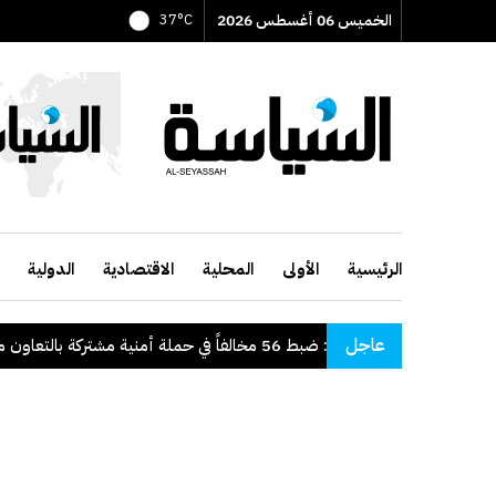
الخميس 06 أغسطس 2026
37°C
الرئيسية
الأولى
المحلية
الاقتصادية
الدولية
عاجل
.
"الداخلية": ضبط 56 مخالفاً في حملة أمنية مشتركة بالتعاون مع "القوى العاملة"