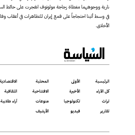
نارية ووجوههما مغطاة زجاجة مولوتوف انفجرت على حائط السفا
في وسط أثينا احتجاجاً على قمع إيران للتظاهرات في أعقاب وفاة
الأخلاق.
الرئيسية
الأولى
المحلية
الاقتصادية
كل الآراء
الأخيرة
الافتتاحية
الثقافية
تراث
تكنولوجيا
منوعات
آراء طلابية
تقارير
فيديو
الأرشيف