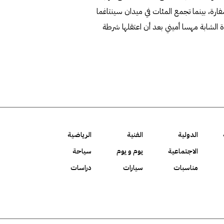
رة، بينما تجمع المئات في ميدان سينتاغما
 الشابة مهسا أميني بعد أن اعتقلها شرطة
الدولية
الفنية
الرياضية
الاجتماعية
يوم و يوم
سياحة
مناسبات
سيارات
دراسات