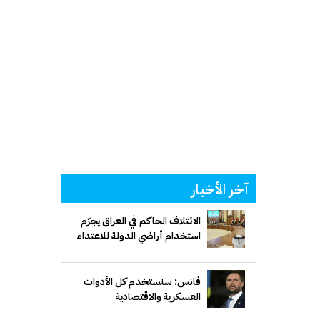
آخر الأخبار
الائتلاف الحاكم في العراق يجرّم
استخدام أراضي الدولة للاعتداء
على دول الجوار
فانس: سنستخدم كل الأدوات
العسكرية والاقتصادية
والديبلوماسية للتوصل إلى حل