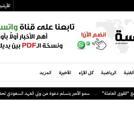
الأرش
الفنية
الرياضية
كل الآراء
الأخيرة
المزيد
.
سمو الأمير يتسلم دعوة من ولي العهد السعودي لحضور "منتدى مب