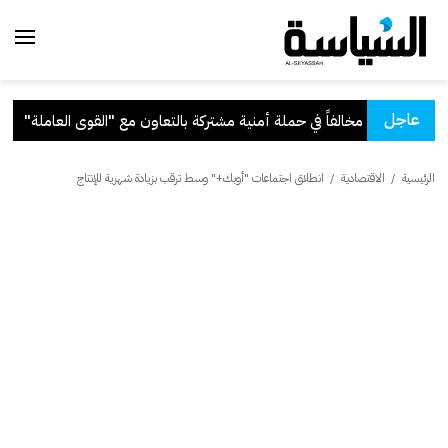
عاجل
ركة بالتعاون مع "القوى العاملة"
.
ق
الرئيسية
/
الاقتصادية
/
انطلاق اجتماعات "أوبك+" وسط ترقب بزيادة شهرية للإنتاج