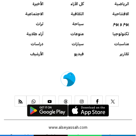
الرياضية
كل الآراء
الأخيرة
الافتتاحية
الثقافية
الاجتماعية
يوم و يوم
سياحة
تراث
تكنولوجيا
منوعات
آراء طلابية
مناسبات
سيارات
دراسات
تقارير
فيديو
الأرشيف
www.alseyassah.com