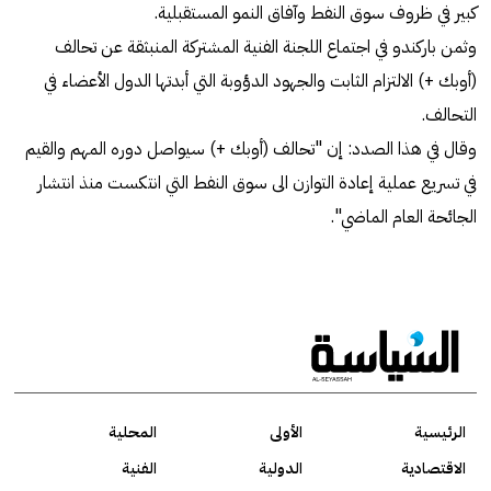
كبير في ظروف سوق النفط وآفاق النمو المستقبلية.
وثمن باركندو في اجتماع اللجنة الفنية المشتركة المنبثقة عن تحالف
(أوبك +) الالتزام الثابت والجهود الدؤوبة التي أبدتها الدول الأعضاء في
التحالف.
وقال في هذا الصدد: إن "تحالف (أوبك +) سيواصل دوره المهم والقيم
في تسريع عملية إعادة التوازن الى سوق النفط التي انتكست منذ انتشار
الجائحة العام الماضي".
الرئيسية
الأولى
المحلية
الاقتصادية
الدولية
الفنية