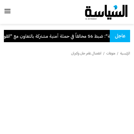
عاجل
"الداخلية": ضبط 56 مخالفاً في حملة أمنية مشتركة بالتعاون مع "القوى العاملة"
الرئيسية
/
منوعات
/
انفصال عامر خان وكيران