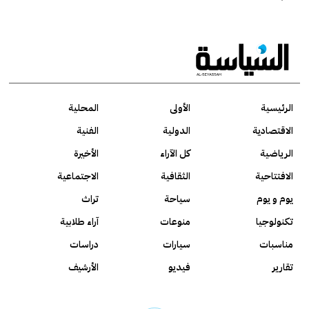
الرئيسية
الأولى
المحلية
الاقتصادية
الدولية
الفنية
الرياضية
كل الآراء
الأخيرة
الافتتاحية
الثقافية
الاجتماعية
يوم و يوم
سياحة
تراث
تكنولوجيا
منوعات
آراء طلابية
مناسبات
سيارات
دراسات
تقارير
فيديو
الأرشيف