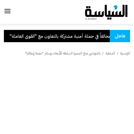
عاجل
ة بالتعاون مع "القوى العاملة"
.
قر
الرئيسية
/
المحلية
/
بالدوتشي منح المديرة السابقة للأبحاث وسام "نجمة إيطاليا"