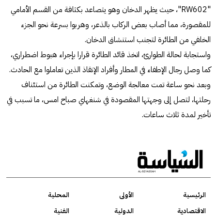
"RW602"، حيث يظهر الدخان وهو يتصاعد بكثافة من القسم الأمامي
للمقصورة، مما أصاب بعض الركاب بالذعر، وهربوا بسرعة نحو الجزء
الخلفي من الطائرة لتجنب استنشاق الدخان.
واستجابة لحالة الطوارئ، اتخذ قائد الطائرة قرارا بإجراء هبوط اضطراري،
كما وصل رجال الإطفاء في المطار وأفراد الإنقاذ الذين تعاملوا مع الحادث.
وبعد نحو ساعة تمت معالجة الوضع، وتمكنت الطائرة من استئناف
رحلتها، لتصل إلى وجهتها المقصودة في شنغهاي صباح امس، ما تسبب في
تأخير لمدة ثلاث ساعات.
الرئيسية
الأولى
المحلية
الاقتصادية
الدولية
الفنية