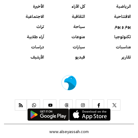
الرياضية
كل الآراء
الأخيرة
الافتتاحية
الثقافية
الاجتماعية
يوم و يوم
سياحة
تراث
تكنولوجيا
منوعات
آراء طلابية
مناسبات
سيارات
دراسات
تقارير
فيديو
الأرشيف
www.alseyassah.com