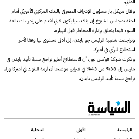
المالي.
وقال مايكل بار مسؤول الإشراف المصرفي بالبنك المركزي الأميركي أمام
لجنة بمجلس الشيوخ إن بنك سيليكون فالي أقدم على إجراءات بالغة
السوء فيما يتعلق بإدارة المخاطر قبل انهياره.
وتراجعت شعبية الرئيس جو بايدن، إلى أدنى مستوى لها وفقا لأخر
استطلاع للرأي في أميركا.
وذكرت شبكة فوكس نيوز، أن الاستطلاع أظهر تراجع نسبة تأييد بايدن في
مارس إلى 38% من 43% في فبراير، موضحا أن أزمة البنوك في أميركا وراء
تراجع نسبة تأييد الرئيس بايدن.
الرئيسية
الأولى
المحلية