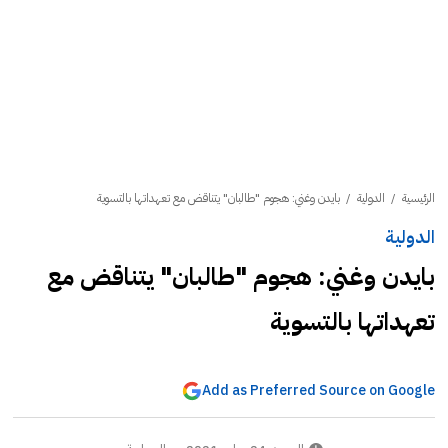
الرئيسية
/
الدولية
/
بايدن وغني: هجوم "طالبان" يتناقض مع تعهداتها بالتسوية
الدولية
بايدن وغني: هجوم "طالبان" يتناقض مع
تعهداتها بالتسوية
Add as Preferred Source on Google