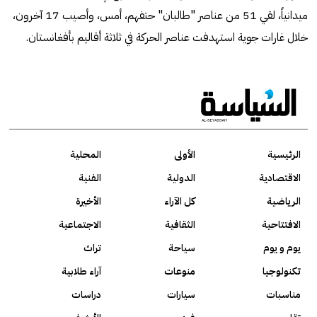
ميدانياً، لقي 51 من عناصر "طالبان" حتفهم، أمس، وأصيب 17 آخرون،
خلال غارات جوية استهدفت عناصر الحركة في ثلاثة أقاليم بأفغانستان.
الرئيسية
الأولى
المحلية
الاقتصادية
الدولية
الفنية
الرياضية
كل الآراء
الأخيرة
الافتتاحية
الثقافية
الاجتماعية
يوم و يوم
سياحة
تراث
تكنولوجيا
منوعات
آراء طلابية
مناسبات
سيارات
دراسات