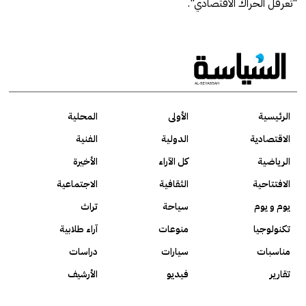
"تعرقل الحراك الاقتصادي".
الرئيسية
الأولى
المحلية
الاقتصادية
الدولية
الفنية
الرياضية
كل الآراء
الأخيرة
الافتتاحية
الثقافية
الاجتماعية
يوم و يوم
سياحة
تراث
تكنولوجيا
منوعات
آراء طلابية
مناسبات
سيارات
دراسات
تقارير
فيديو
الأرشيف