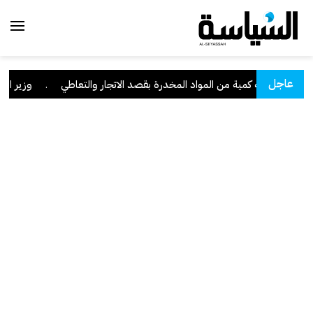
عاجل
ا" وبحوزته كمية من المواد المخدرة بقصد الاتجار والتعاطي
.
وزير العدل: تراجع