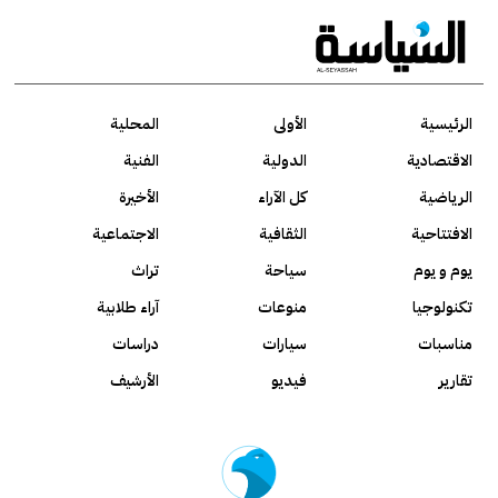
الرئيسية
الأولى
المحلية
الاقتصادية
الدولية
الفنية
الرياضية
كل الآراء
الأخيرة
الافتتاحية
الثقافية
الاجتماعية
يوم و يوم
سياحة
تراث
تكنولوجيا
منوعات
آراء طلابية
مناسبات
سيارات
دراسات
تقارير
فيديو
الأرشيف