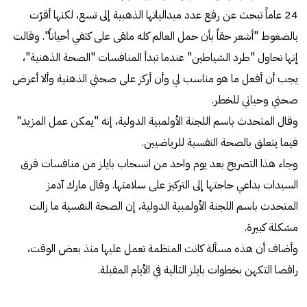
24 عاماً تبحث عن رفع عدد ميدالياتها الذهبية إلى تسع، لكنها أقرّت
بالضغوط "أشعر حقاً بأن حمل العالم كله ملقى على كتفي أحياناً". وقالت
إنها تحاول "طرد الشياطين" عندما تبدأ المنافسات "الصحة الذهنية"،
يجب أن أفعل ما هو مناسب لي وأن أركز على صحتي الذهنية وألا أعرض
صحتي وحياتي للخطر.
وقال المتحدث باسم اللجنة الأولمبية الدولية، إنه "يمكن عمل المزيد"
فيما يتعلق بالصحة النفسية للرياضيين.
وجاء هذا التصريح بعد يوم واحد من انسحاب بايلز من منافسات فرق
السيدات بداعي حاجتها إلى التركيز على سلامتها. وقال مارك آدمز
المتحدث باسم اللجنة الأولمبية الدولية، إن الصحة النفسية ما زالت
مشكلة كبيرة.
وأضاف أن هذه مسألة كانت المنظمة تعمل عليها منذ بعض الوقت،
رافضا التكهن بخطوات بايلز التالية في الأيام المقبلة.