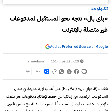
تكنولوجيا
«باي بال» تتجه نحو المستقبل لمدفوعات
غير متصلة بالإنترنت
Add as Preferred Source on Google
الاثنين 12 فبراير 2024
ahmedamer
Share
تقف شركة «باي بال» (PayPal) على أعتاب ثورة جديدة في مجال
المدفوعات الرقمية، مع إعلانها عن خطط لإطلاق مدفوعات غير متصلة
بالإنترنت. هذه الخطوة تأتي استجابةً للتغييرات المقبلة مع تطبيق قانون