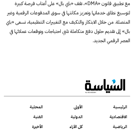
مع تطبيق قانون «DMA»، تقف «باي بال» على أعتاب فرصة كبيرة
لتوسيع نطاق خدماتها وتعزيز مكانتها في سوق المدفوعات الرقمية وغير
المتصلة. من خلال الابتكار والتكيف مع التغييرات التنظيمية، تسعى «باي
بال» إلى تقديم حلول دفع متكاملة تلبي احتياجات وتوقعات عملائها في
العصر الرقمي الجديد.
الرئيسية
الأولى
المحلية
الاقتصادية
الدولية
الفنية
الرياضية
كل الآراء
الأخيرة