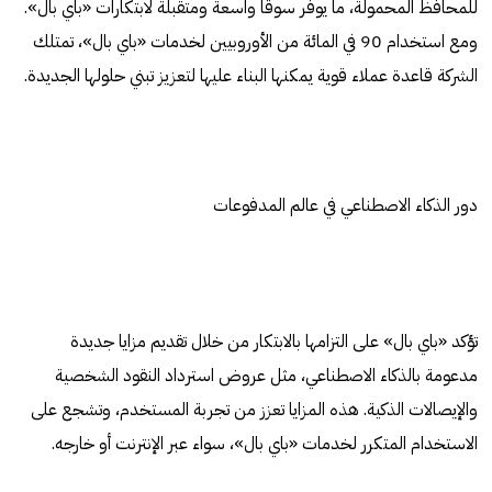
للمحافظ المحمولة، ما يوفر سوقاً واسعة ومتقبلة لابتكارات «باي بال».
ومع استخدام 90 في المائة من الأوروبيين لخدمات «باي بال»، تمتلك
الشركة قاعدة عملاء قوية يمكنها البناء عليها لتعزيز تبني حلولها الجديدة.
دور الذكاء الاصطناعي في عالم المدفوعات
تؤكد «باي بال» على التزامها بالابتكار من خلال تقديم مزايا جديدة
مدعومة بالذكاء الاصطناعي، مثل عروض استرداد النقود الشخصية
والإيصالات الذكية. هذه المزايا تعزز من تجربة المستخدم، وتشجع على
الاستخدام المتكرر لخدمات «باي بال»، سواء عبر الإنترنت أو خارجه.