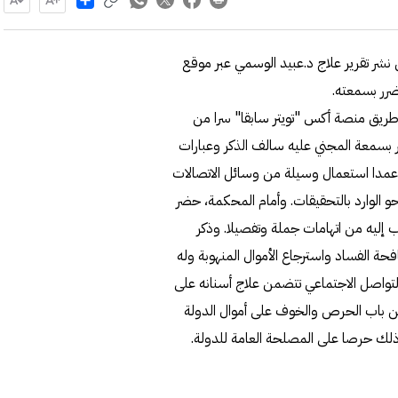
شر تقرير علاج د.عبيد الوسمي عبر موقع
ضرر بسمعته.
ن طريق منصة أكس "تويتر سابقا" سرا من
 بسمعة المجني عليه سالف الذكر وعبارات
 عمدا استعمال وسيلة من وسائل الاتصالات
لنحو الوارد بالتحقيقات. وأمام المحكمة، حضر
إليه من اتهامات جملة وتفصيلا. وذكر
حة الفساد واسترجاع الأموال المنهوبة وله
لتواصل الاجتماعي تتضمن علاج أسنانه على
بلغ 47 ألف دولار، مبينا انه من باب الحرص والخوف على أموال الدولة
ذلك حرصا على المصلحة العامة للدولة.