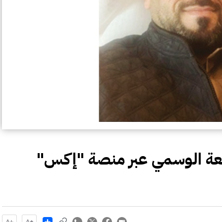
معة الوسمي عبر منصة "إكس"
Share