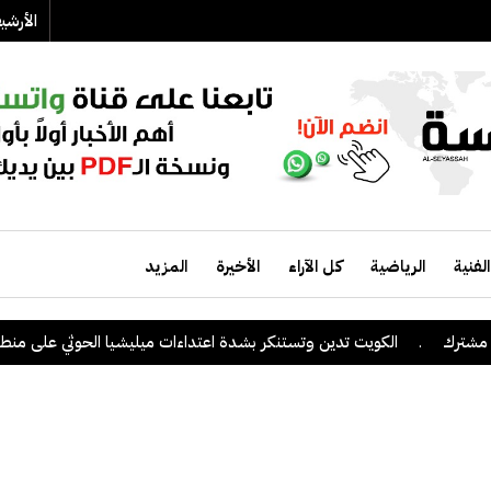
الأرش
الفنية
الرياضية
كل الآراء
الأخيرة
المزيد
.
الكويت تدين وتستنكر بشدة اعتداءات ميليشيا الحوثي على منطقة نجرا