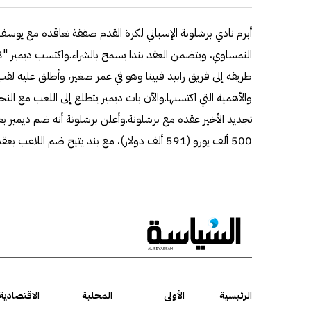
أبرم نادي برشلونة الإسباني لكرة القدم صفقة تعاقده مع يوسف 
طريقه إلى فريق رابيد فيينا وهو في عمر صغير، وأطلق عليه لق
والأهمية التي اكتسبها.والآن بات ديمير يتطلع إلى اللعب مع الن
500 ألف يورو (591 ألف دولار)، مع بند يتيح ضم اللاعب بعقد نهائي مقابل عشرة ملايين يورو.
الرئيسية
الأولى
المحلية
الاقتصادية