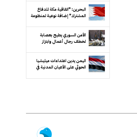
البحرين: "اتفاقية مكة للدفاع
المشترك" إضافة نوعية لمنظومة
الدفاع الخليجي
الأمن السوري يطيح بعصابة
لخطف رجال أعمال وابتزاز
ذويهم في ريف دمشق
اليمن يدين اعتداءات ميليشيا
الحوثي على الأعيان المدنية في
نجران بالسعودية