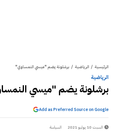
الرئيسية
/
الرياضية
/
برشلونة يضم "ميسي النمساوي"
الرياضية
برشلونة يضم "ميسي النمسا
Add as Preferred Source on Google
السبت 10 يوليو 2021
السياسة