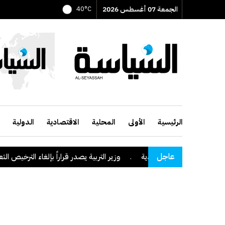
الجمعة 07 أغسطس 2026
40°C
الرئيسية
الأولى
المحلية
الاقتصادية
الدولية
عاجل
منطقة نجران السعودية
.
وزير التربية يصدر قراراً بإلغاء الترخيص التعليمي