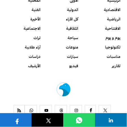
الرئيسية
الأولى
المحلية
الاقتصادية
الدولية
الفنية
الرياضية
كل الآراء
الأخيرة
الافتتاحية
الثقافية
الاجتماعية
يوم و يوم
سياحة
تراث
تكنولوجيا
منوعات
آراء طلابية
مناسبات
سيارات
دراسات
تقارير
فيديو
الأرشيف