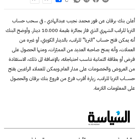
أعلن بنك برقان عن فوز محمد نجيب عبدالهادي ، في سحب حساب
الثريا للراتب الشهري الذي فاز بجائزة بقيمة 10.000 دينار. وأوضح البنك
أنه يمكن فتح حساب "الثريا" للراتب، بالدينار الكويتي، أو غيره من
العملات، وأنه يمنح صاحبه العديد من المميّزات، ومنها الحصول على
قرض أو بطاقة ائتمانية تناسب احتياجاته، بالإضافة الى ذلك، الاستفادة
من العروض والخصومات على مدار العام.ويمكن للعملاء الراغبين بفتح
حســــاب الثريا للراتب، زيارة أقرب فرع من فروع بنك برقان والحصول
على المعلومات اللازمة.