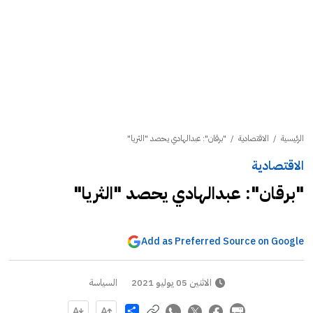
الرئيسية
/
الاقتصادية
/
"برقان": عبدالهادي يحصد "الثريا"
الاقتصادية
"برقان": عبدالهادي يحصد "الثريا"
Add as Preferred Source on Google
الاثنين 05 يوليو 2021
السياسة
Share