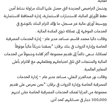
العالية.
وتشمل التراخيص الجديدة التي حصل عليها البنك مزاولة نشاط أمين
حفظ الأوراق المالية، الاستشارات الاستثمارية، إدارة المحافظ الاستثمارية
ووسيط أوراق مالية غير مسجل، ما يؤكد التزام البنك بالتوسّع في
الخدمات الموجّهة إلى عملائه ذوي الملاءة المالية .
وقالت داليا محمد قاسم، مساعد مدير عام - إدارة الخدمات المصرفية
الخاصة وإدارة الثروات في بنك برقان: "بصفتنا شريكاً مالياً موثوقاً
لعملائنا، نسعى دائماً إلى تقديم مجموعة أكثر كفاءة وشمولاً من الخدمات
المالية والمنتجات التي تلبّي احتياجاتهم وتطلعاتهم، مع الالتزام بأعلى
المعايير العالمية.
وقالت نور عبدالعزيز البغلي، مساعد مدير عام – إدارة الخدمات
المصرفية الخاصة وإدارة الثروات في برقان: "نحن نحرص على تقديم
مجموعة من المزايا لعملاء الخدمات المصرفية الخاصة ممّن لديهم
300,000 دينار في حساباتهم، كحد أدنى.