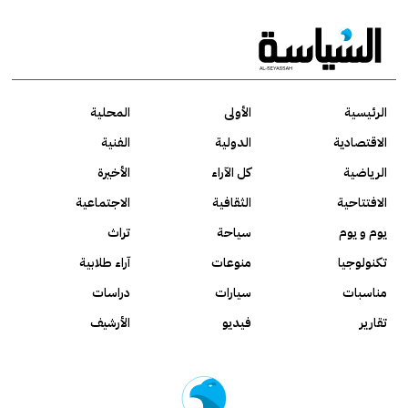
الرئيسية
الأولى
المحلية
الاقتصادية
الدولية
الفنية
الرياضية
كل الآراء
الأخيرة
الافتتاحية
الثقافية
الاجتماعية
يوم و يوم
سياحة
تراث
تكنولوجيا
منوعات
آراء طلابية
مناسبات
سيارات
دراسات
تقارير
فيديو
الأرشيف