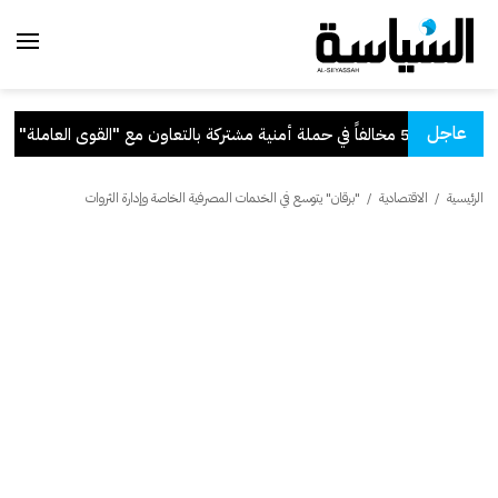
عاجل
ية مشتركة بالتعاون مع "القوى العاملة"
.
الرئيسية
/
الاقتصادية
/
"برقان" يتوسع في الخدمات المصرفية الخاصة وإدارة الثروات