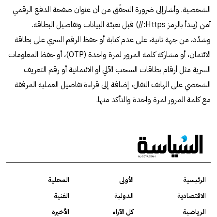
الشخصية. وأشارإلى ضرورة التحقّق من أن عنوان صفحة الدفع الرقمي
آمن (يبدأ بالرمز Https:/‏/‏) قبل تعبئة البيانات وتفاصيل البطاقة.
وشدّد، من جهة ثانية، على عدم كتابة أو حفظ الرقم السري على بطاقة
الائتمان، أو مشاركة كلمة المرور لمرة واحدة (OTP)، أو حفظ المعلومات
السرية مثل أرقام بطاقات السحب الآلي أو الائتمانية أو رقم التعريف
الشخصي على الهاتف النقال، إضافة إلى قراءة تفاصيل العملية المرفقة
مع كلمة المرور لمرة واحدة والتأكد منها.
الرئيسية
الأولى
المحلية
الاقتصادية
الدولية
الفنية
الرياضية
كل الآراء
الأخيرة