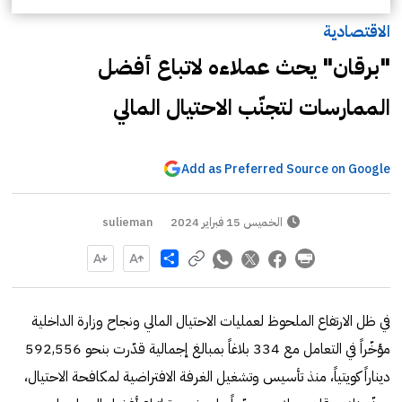
الاقتصادية
"برقان" يحث عملاءه لاتباع أفضل
الممارسات لتجنّب الاحتيال المالي
Add as Preferred Source on Google
الخميس 15 فبراير 2024
sulieman
Share
في ظل الارتفاع الملحوظ لعمليات الاحتيال المالي ونجاح وزارة الداخلية
مؤخّراً في التعامل مع 334 بلاغاً بمبالغ إجمالية قدّرت بنحو 592,556
ديناراً كويتياً، منذ تأسيس وتشغيل الغرفة الافتراضية لمكافحة الاحتيال،