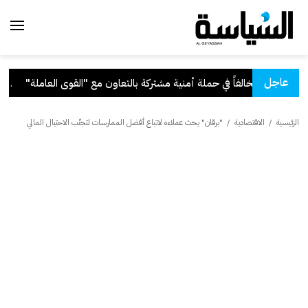
عاجل
ون مع "القوى العاملة"
.
قرار
الرئيسية
/
الاقتصادية
/
"برقان" يحث عملاءه لاتباع أفضل الممارسات لتجنّب الاحتيال المالي