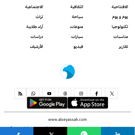
الافتتاحية
الثقافية
الاجتماعية
يوم و يوم
سياحة
تراث
تكنولوجيا
منوعات
آراء طلابية
مناسبات
سيارات
دراسات
تقارير
فيديو
الأرشيف
www.alseyassah.com
Copyright 2026, All Rights Reserved ©
Contact us
About us