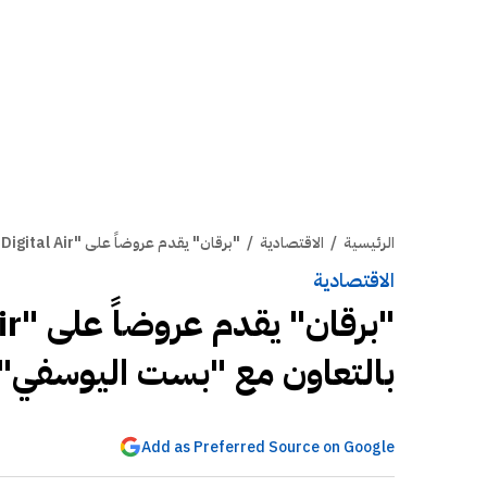
الرئيسية
/
الاقتصادية
/
"برقان" يقدم عروضاً على "Black & Decker Digital Air" بالتعاون مع "بست اليوسفي"
الاقتصادية
بالتعاون مع "بست اليوسفي"
Add as Preferred Source on Google