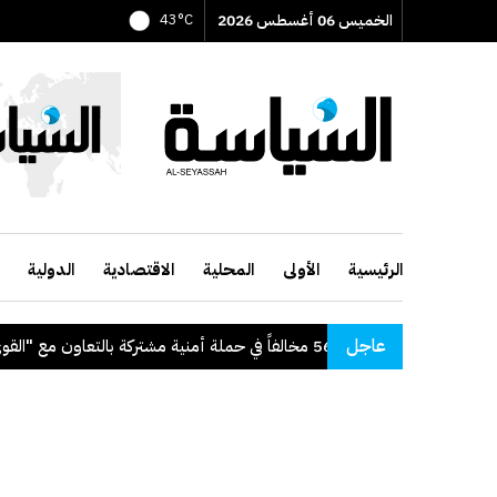
الخميس 06 أغسطس 2026
43°C
الرئيسية
الأولى
المحلية
الاقتصادية
الدولية
عاجل
"الداخلية": ضبط 56 مخالفاً في حملة أمنية مشتركة بالتعاون مع "القوى العاملة"