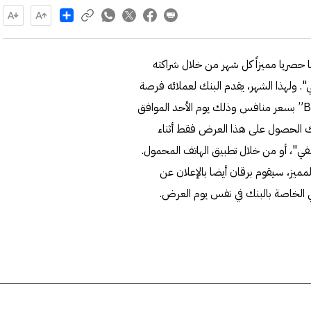
Share
 حصريا مميزاً كل شهر من خلال شراكته
". ولهذا الشهر، يقدم البنك لعملائه فرصة
شراء “Black & Decker Digital Air Fryer Oven 12 Liters” بسعر منافس وذلك يوم الأحد الموافق
كن لعملاء البنك الحصول على هذا العرض فقط أثناء
سفي"، أو من خلال تطبيق الهاتف المحمول.
مميز، سيقوم برقان أيضا بالإعلان عن
الخاصة بالبنك في نفس يوم العرض.