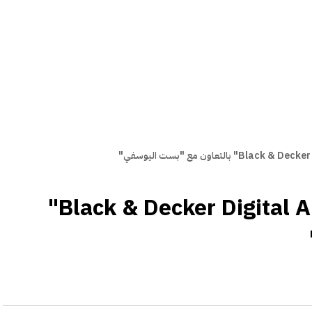
"برقان" يقدم عروضاً على "Black & Decker Digital Air"