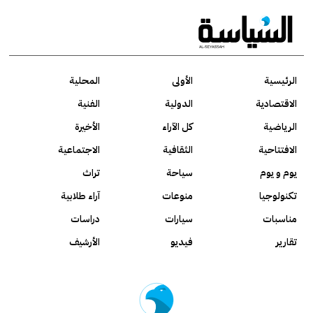
الرئيسية
الأولى
المحلية
الاقتصادية
الدولية
الفنية
الرياضية
كل الآراء
الأخيرة
الافتتاحية
الثقافية
الاجتماعية
يوم و يوم
سياحة
تراث
تكنولوجيا
منوعات
آراء طلابية
مناسبات
سيارات
دراسات
تقارير
فيديو
الأرشيف