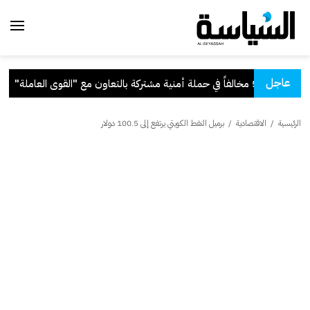
عاجل
تركة بالتعاون مع "القوى العاملة"
.
ق
الرئيسية
/
الاقتصادية
/
برميل النفط الكويتي يرتفع إلى 100.5 دولار