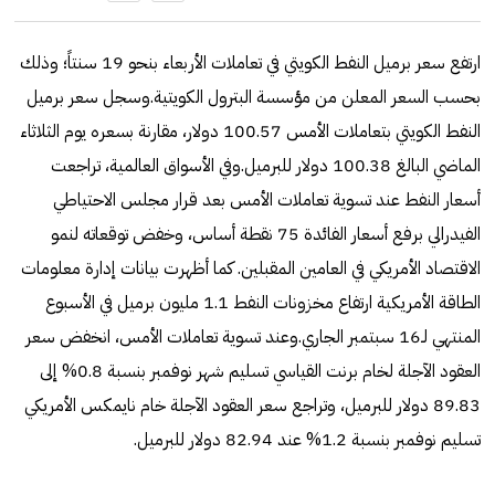
ارتفع سعر برميل النفط الكويتي في تعاملات الأربعاء بنحو 19 سنتاً؛ وذلك
بحسب السعر المعلن من مؤسسة البترول الكويتية.وسجل سعر برميل
النفط الكويتي بتعاملات الأمس 100.57 دولار، مقارنة بسعره يوم الثلاثاء
الماضي البالغ 100.38 دولار للبرميل.وفي الأسواق العالمية، تراجعت
أسعار النفط عند تسوية تعاملات الأمس بعد قرار مجلس الاحتياطي
الفيدرالي برفع أسعار الفائدة 75 نقطة أساس، وخفض توقعاته لنمو
الاقتصاد الأمريكي في العامين المقبلين. كما أظهرت بيانات إدارة معلومات
الطاقة الأمريكية ارتفاع مخزونات النفط 1.1 مليون برميل في الأسبوع
المنتهي لـ16 سبتمبر الجاري.وعند تسوية تعاملات الأمس، انخفض سعر
العقود الآجلة لخام برنت القياسي تسليم شهر نوفمبر بنسبة 0.8% إلى
89.83 دولار للبرميل، وتراجع سعر العقود الآجلة خام نايمكس الأمريكي
تسليم نوفمبر بنسبة 1.2% عند 82.94 دولار للبرميل.