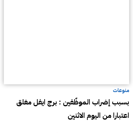
منوعات
بسبب إضراب الموظّفين : برج ايفل مغلق
اعتبارا من اليوم الاثنين