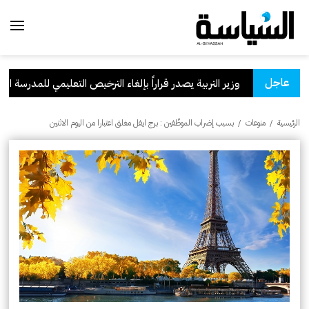
عاجل
وزير التربية يصدر قراراً بإلغاء الترخيص التعليمي للمدرسة الإيراني
الرئيسية
/
منوعات
/
بسبب إضراب الموظّفين : برج ايفل مغلق اعتبارا من اليوم الاثنين