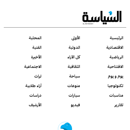
الرئيسية
الأولى
المحلية
الاقتصادية
الدولية
الفنية
الرياضية
كل الآراء
الأخيرة
الافتتاحية
الثقافية
الاجتماعية
يوم و يوم
سياحة
تراث
تكنولوجيا
منوعات
آراء طلابية
مناسبات
سيارات
دراسات
تقارير
فيديو
الأرشيف