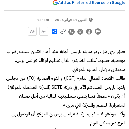
Add as Preferred Source on Google
الاثنين 19 فبراير 2024
hisham
Share
يغلق برج إيفل، رمز مدينة باريس، أبوابه اعتباراً من الاثنين بسبب إضراب
موظفيه، حسبما أعلنت النقابتان اللتان تمثلهم لوكالة فرانس برس،
منددتين بالإدارة المالية للموقع.
طالب «الاتحاد العمالي العام» (CGT) و القوة العمالية (FO) من مجلس
بلدية باريس، المساهم الأكبر في شركة SETE (الشركة المشغلة للموقع)،
أن يكون «منصفاً فيما يتعلق بمتطلباتهم المالية من أجل ضمان
استمرارية المعلم والشركة التي تديره».
وأكد موظفو الاستقبال، لوكالة فرانس برس في الموقع أن الوصول إلى
البرج غير ممكن اليوم.