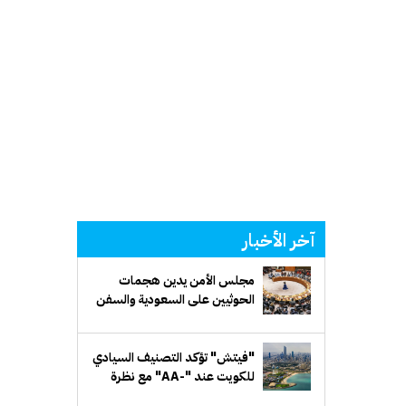
آخر الأخبار
مجلس الأمن يدين هجمات
الحوثيين على السعودية والسفن
التجارية
"فيتش" تؤكد التصنيف السيادي
للكويت عند "-AA" مع نظرة
مستقبلية مستقرة