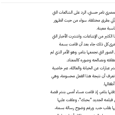
مصري تامر حسني، الرد على الشائعات التي
د يأتي بطرق مختلفة، سواء من حيث الظهور
ناسبة معينة.
 الكثير من الإشاعات، وانتشرت الأخبار التي
ً أخرى.كل ذلك جاء بعد أن قامت بسمة
ور التي تجمعها بتامر، وهو الأمر الذي لم
حفلاته ونصائحه وصوره كالمعتاد.
ر عبارات عن الخيانة والعائلة، عبر خاصية
 تعرف أن نتيجة هذا الفعل محسومة، وهي
فالها.
لاقتها بتامر، إذ قامت مساء أمس بنشر قصة
من فيلمه الجديد "بحبك"، وعلقت عليها
يقها بقلب حب. ورغم وضوح رسالة بسمة،