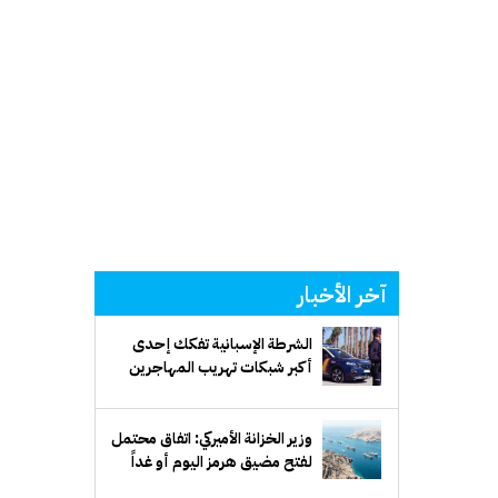
آخر الأخبار
الشرطة الإسبانية تفكك إحدى
أكبر شبكات تهريب المهاجرين
عبر البحر المتوسط
وزير الخزانة الأميركي: اتفاق محتمل
لفتح مضيق هرمز اليوم أو غداً