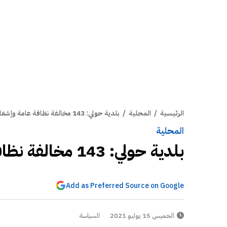
الرئيسية
/
المحلية
/
بلدية حولي: 143 مخالفة نظافة عامة وإشغالات طرق خلال يونيو
المحلية
بلدية حولي: 143 مخالفة نظافة عامة وإشغالات طرق خلال يونيو
Add as Preferred Source on Google
الخميس 15 يوليو 2021
السياسة