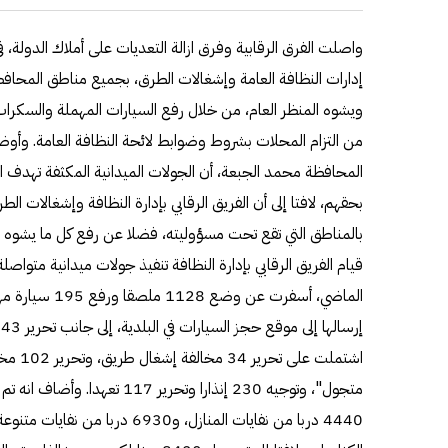
واصلت الفرق الرقابية وفرق ازالة التعديات على أملاك الدولة، في 
إدارات النظافة العامة وإشغالات الطرق، بجميع مناطق المحاف
ويشوه المنظر العام، من خلال رفع السيارات المهملة والسكرا
من التزام المحلات بشروط وضوابط لائحة النظافة العامة. وأوضح
المحافظة محمد الجبعة، أن الجولات الميدانية المكثفة تهدف الى
بحقهم، لافتا إلى أن الفريق الرقابي بإدارة النظافة وإشغالات الط
بالمناطق التي تقع تحت مسؤوليته، فضلا عن رفع كل ما يشوه ا
قيام الفريق الرقابي بإدارة النظافة تنفيذ جولات ميدانية متواص