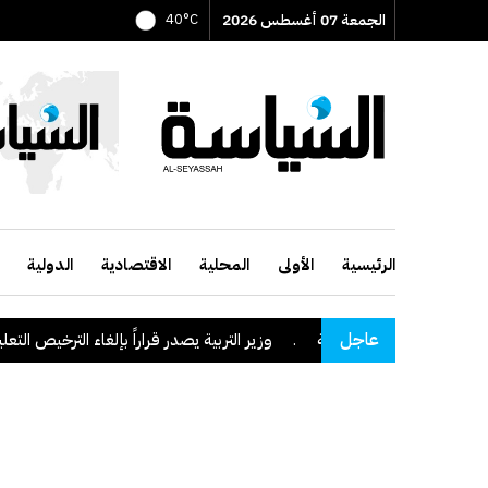
الجمعة 07 أغسطس 2026
40°C
الرئيسية
الأولى
المحلية
الاقتصادية
الدولية
عاجل
طقة نجران السعودية
.
وزير التربية يصدر قراراً بإلغاء الترخيص التعليمي لل