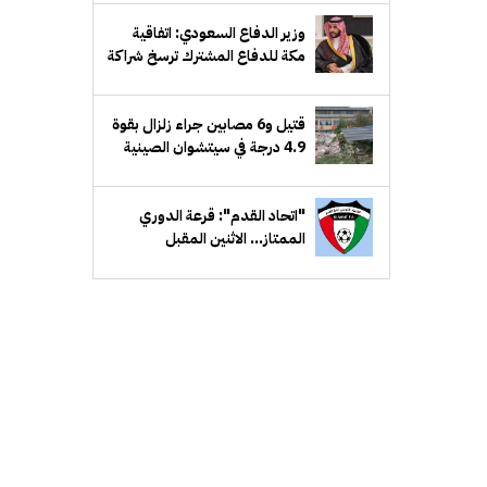
وزير الدفاع السعودي: اتفاقية
مكة للدفاع المشترك ترسخ شراكة
دفاعية طويلة الأمد
قتيل و6 مصابين جراء زلزال بقوة
4.9 درجة في سيتشوان الصينية
"اتحاد القدم": قرعة الدوري
الممتاز... الاثنين المقبل