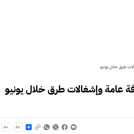
Share