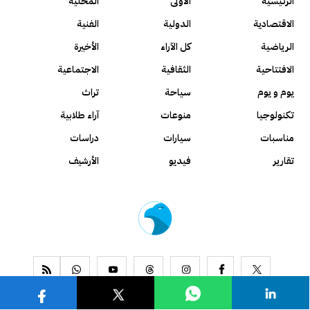
الرئيسية
الأولى
المحلية
الاقتصادية
الدولية
الفنية
الرياضية
كل الآراء
الأخيرة
الافتتاحية
الثقافية
الاجتماعية
يوم و يوم
سياحة
تراث
تكنولوجيا
منوعات
آراء طلابية
مناسبات
سيارات
دراسات
تقارير
فيديو
الأرشيف