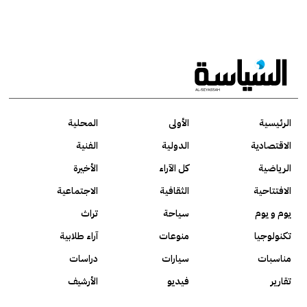
الرئيسية
الأولى
المحلية
الاقتصادية
الدولية
الفنية
الرياضية
كل الآراء
الأخيرة
الافتتاحية
الثقافية
الاجتماعية
يوم و يوم
سياحة
تراث
تكنولوجيا
منوعات
آراء طلابية
مناسبات
سيارات
دراسات
تقارير
فيديو
الأرشيف