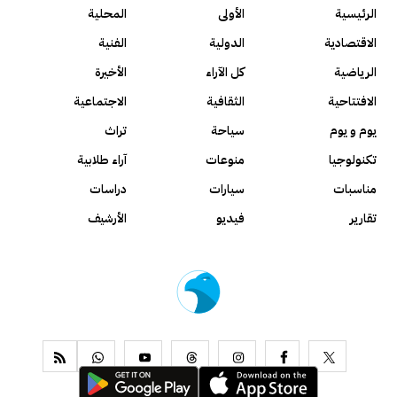
الرئيسية
الأولى
المحلية
الاقتصادية
الدولية
الفنية
الرياضية
كل الآراء
الأخيرة
الافتتاحية
الثقافية
الاجتماعية
يوم و يوم
سياحة
تراث
تكنولوجيا
منوعات
آراء طلابية
مناسبات
سيارات
دراسات
تقارير
فيديو
الأرشيف