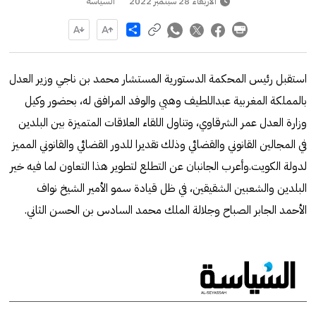
الأربعاء 28 سبتمبر 2022
السياسة
Share
استقبل رئيس المحكمة الدستورية المستشار محمد بن ناجي وزير العدل
بالمملكة المغربية عبداللطيف وهبي والوفد المرافق له، بحضور وكيل
وزارة العدل عمر الشرقاوي، وتناول اللقاء العلاقات المتميزة بين البلدين
في المجالين القانوني والقضائي وذلك تقديرا للدور القضائي والقانوني المميز
لدولة الكويت.وأعرب الجانبان عن التطلع لتطوير هذا التعاون لما فيه خير
البلدين والشعبين الشقيقين، في ظل قيادة سمو الأمير الشيخ نواف
الأحمد الجابر الصباح وجلالة الملك محمد السادس بن الحسن الثاني.