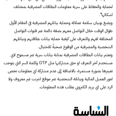
لحماية والحفاظ على سرية معلومات البطاقات المصرفية بمختلف
اشكالها".
ويضع بوبيان سلامة عملائه وحماية بياناتهم المصرفية في المقام الأول
طوال الوقت خلال التواصل معهم بصفة دائمة عبر قنوات التواصل
المختلفة لفهم والتعرف على كيفية حماية بيانات بطاقتهم وبياناتهم
الشخصية والمصرفية من الوقوع ضحيةً للاحتيال.
وتعتبر بيانات البطاقات المصرفية بمثابة بيانات سرية غير مسموح لاي
مستخدم آخر التعرف او حتى مشاركتها مثل OTP وكلمة السر التي يتوجب
تغييرها بصورة مستمرة، بالاضافة إلى عدم مشاركة اي معلومات تخص
امور العميل المالية ويباناته الشخصية عبر موقع انترنت غير معروف ولا
الرد على اي بريد الكتروني يطلب هذه المعلومات.