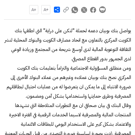
Share
يواصل بنك بوبيان دعمه لحملة "لنكن على دراية" التي اطلقها بنك
الكويت المركزي بالتعاون مع اتحاد مصارف الكويت والبنوك المحلية لنشر
الثقافة التوعوية المالية لدى أوسع شريحة من المجتمع وزيادة الوعي
لدى الجمهور بدور القطاع المصرفي.
ومن منطلق المسؤولية الاجتماعية والتزاماً بتعليمات بنك الكويت
المركزي نصح بنك بوبيان عملاءه وغيرهم من عملاء البنوك الأخرى إلى
ضرورة الانتباه إلى ما يمكن ان يتعرضوا له من عمليات احتيال لبطاقاتهم
المصرفية وطرق حمايتها واستخدامها بشكل آمن ومضمون.
وقال البنك في بيان صحافي ان مع التطورات المتلاحقة التي تشهدها
المنتجات المالية والمصرفية لاسيما الخدمات الرقمية في الفترة الاخيرة
والاعتماد بشكل كبير على الاستخدام اليومي للبطاقات الائتمانية
المصرفية زادت بصورة اساسية ضرورة التصدي من قبل الجهات المعنية