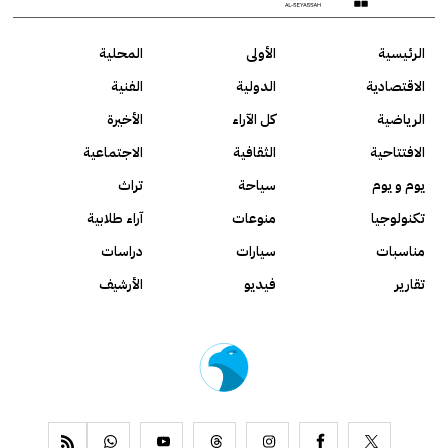
الرئيسية
الأولى
المحلية
الاقتصادية
الدولية
الفنية
الرياضية
كل الآراء
الأخيرة
الافتتاحية
الثقافية
الاجتماعية
يوم و يوم
سياحة
تراث
تكنولوجيا
منوعات
آراء طلابية
مناسبات
سيارات
دراسات
تقارير
فيديو
الأرشيف