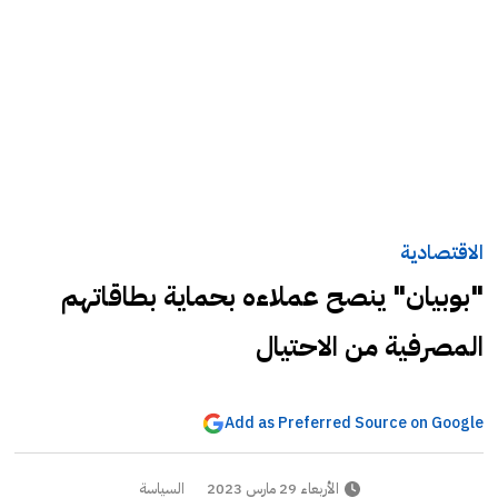
الاقتصادية
"بوبيان" ينصح عملاءه بحماية بطاقاتهم
المصرفية من الاحتيال
Add as Preferred Source on Google
الأربعاء 29 مارس 2023
السياسة