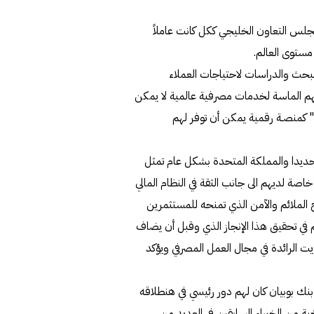
س التعاون الخليجي ككل كانت عاملاً
 مستوى العالم.
بحث والدراسات لاحتياجات العملاء
م الماسة لخدمات مصرفية عالمية لا يمكن
ان توفرها البنوك التقليدية، من هنا جاءت فكرة" Nomo Ban" كمنصـة رقمية يمكن أن توفر لهم
حديدا والمملكة المتحدة بشكل عام تمثل
اصة لديهم الى جانب الثقة في النظام المالي
اخ الملائم والآمن الذي تمنحه للمستثمرين
في تحقيق هذا الإنجاز الذي وقبل أن يضاف
ت الرائدة في مجال العمل المصرفي ويؤكد
N أن شباب الكويت من بنك بوبيان كان لهم دور رئيسي في هنطلاقه
ة من الخبراء السابقين في العديد من