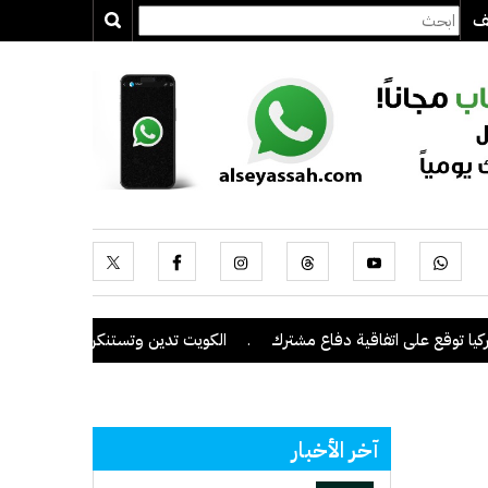
يف
 اتفاقية دفاع مشترك
.
الكويت تدين وتستنكر بشدة اعتداءات ميليشيا ال
آخر الأخبار