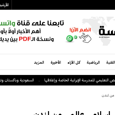
الأرش
الفنية
الرياضية
كل الآراء
الأخيرة
المزيد
ي للمدرسة الإيرانية الخاصة وإغلاقها
.
السعودية وباكستان وتركيا توقع على
 من لندن
ي إسلامي عالمي من لندن