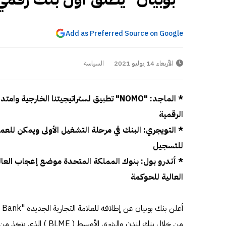
Add as Preferred Source on Google
الأربعاء 14 يوليو 2021
السياسة
* الماجد: "NOMO" تطبيق لستراتيجيتنا الخار
الرقمية
* التويجري: البنك في مرحلة التشغيل الأولى ويمكن للعمل
للتسجيل
* أندرو بول: بنوك المملكة المتحدة موضع إعجاب العالم
العالية للحوكمة
من خلال بنك لندن والشرق الأو