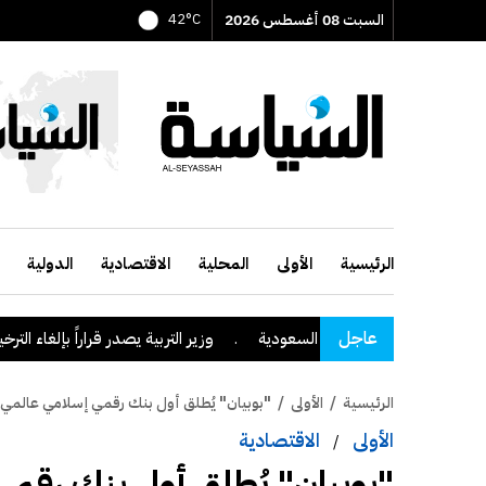
السبت 08 أغسطس 2026
42°C
الرئيسية
الأولى
المحلية
الاقتصادية
الدولية
عاجل
 منطقة نجران السعودية
.
وزير التربية يصدر قراراً بإلغاء الترخيص التعليم
الرئيسية
/
الأولى
/
"بوبيان" يُطلق أول بنك رقمي إسلامي عالمي
الأولى
الاقتصادية
/
"بوبيان" يُطلق أول بنك رقم