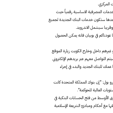
 المركزي.
 القيام بالعديد من الخدمات المصرفية الاساسية رقمياً حيث
وبعدها ستكون خدمات البنك الجديدة لجميع
ً وقريبا سيشمل الاندرويد.
 عودناكم في بوبيان فانه يمكن الحصول
و غيرهم داخل وخارج الكويت زيارة الموقع
nomoban والتسجيل حيث سيتم التواصل معهم عبر بريدهم الإلكتروني
ملاء للبنك الجديد والبدء في إجراء
و بول: "إن بنوك المملكة المتحدة كانت
ويات العالية للحوكمة".
 الأوسط من فتح الحسابات البنكية في
قها مع أحكام ومبادئ الشريعة الإسلامية