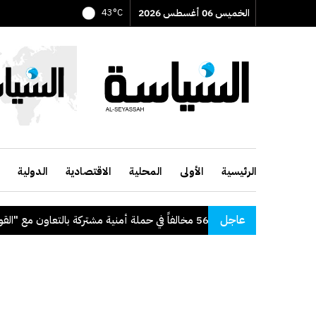
الخميس 06 أغسطس 2026
43°C
الرئيسية
الأولى
المحلية
الاقتصادية
الدولية
عاجل
"الداخلية": ضبط 56 مخالفاً في حملة أمنية مشتركة بالتعاون مع "القوى العاملة"