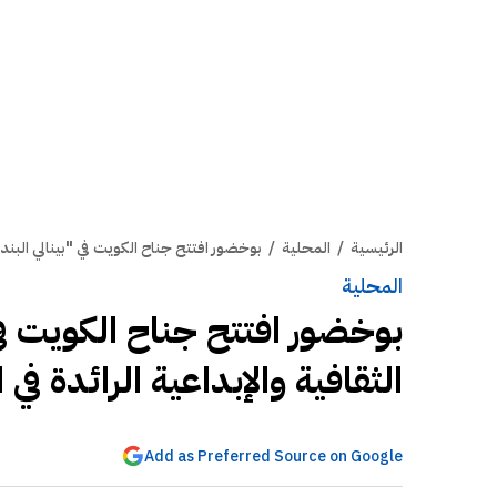
الرئيسية
/
المحلية
/
بوخضور افتتح جناح الكويت في "بينالي البندقي
المحلية
بوخضور افتتح جناح الكويت في 
الثقافية والإبداعية الرائدة في 
Add as Preferred Source on Google