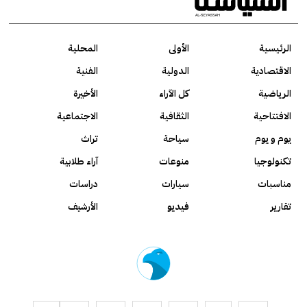
الرئيسية
الأولى
المحلية
الاقتصادية
الدولية
الفنية
الرياضية
كل الآراء
الأخيرة
الافتتاحية
الثقافية
الاجتماعية
يوم و يوم
سياحة
تراث
تكنولوجيا
منوعات
آراء طلابية
مناسبات
سيارات
دراسات
تقارير
فيديو
الأرشيف