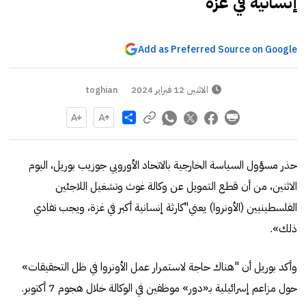
إنسانية في غزة
Add as Preferred Source on Google
الاثنين 12 فبراير 2024
toghian
Share
حذر مسؤول السياسة الخارجية بالاتحاد الأوروبي جوزيب بوريل، اليوم
الاثنين، من أن قطع التمويل عن وكالة غوث وتشغيل اللاجئين
الفلسطينيين (الأونروا) يعني"كارثة إنسانية أكبر في غزة، ويجب تفادي
ذلك».
وأكد بوريل أن "هناك حاجة لاستمرار عمل الأونروا في ظل التحقيقات»
حول مزاعم إسرائيلية بـ«دور» موظفين في الوكالة خلال هجوم 7 أكتوبر.