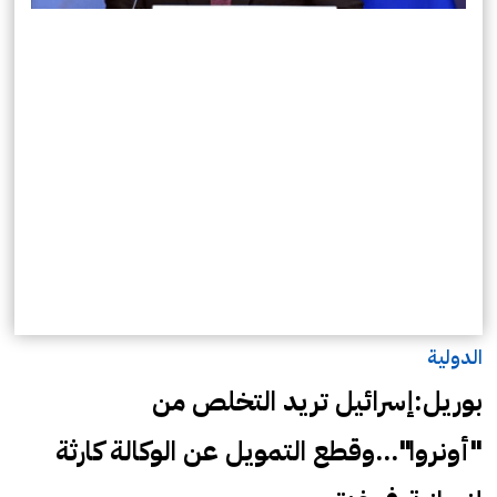
الدولية
بوريل:إسرائيل تريد التخلص من
"أونروا"...وقطع التمويل عن الوكالة كارثة