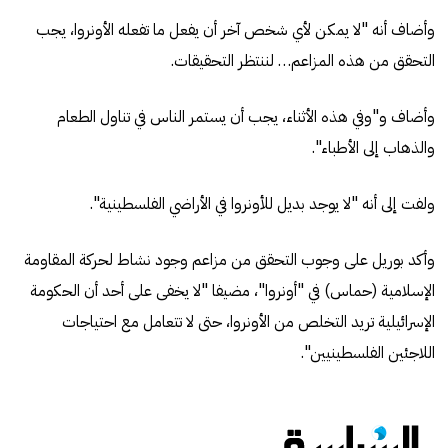
وأضاف أنه "لا يمكن لأي شخص آخر أن يفعل ما تفعله الأونروا، يجب
التحقق من هذه المزاعم… لننتظر التحقيقات.
وأضاف و"وفي هذه الأثناء، يجب أن يستمر الناس في تناول الطعام
والذهاب إلى الأطباء".
ولفت إلى أنه "لا يوجد بديل للأونروا في الأراضي الفلسطينية".
وأكد بوريل على وجوب التحقق من مزاعم وجود نشاط لحركة المقاومة
الإسلامية (حماس) في "أونروا"، مضيفا "لا يخفى على أحد أن الحكومة
الإسرائيلية تريد التخلص من الأونروا، حتى لا تتعامل مع احتياجات
اللاجئين الفلسطينيين".