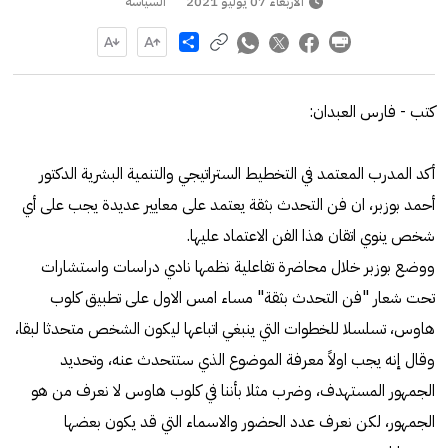
الأربعاء 07 يوليو 2021
السياسة
Share
كتب - فارس العبدان:
أكد المدرب المعتمد في التخطيط الستراتيجي والتنمية البشرية الدكتور
أحمد بوزبر، ان فن التحدث بثقة يعتمد على معايير عديدة يجب على أي
شخص ينوي اتقان هذا الفن الاعتماد عليها.
ووضع بوزبر خلال محاضرة تفاعلية نظمها نادي دراسات واستشارات
تحت شعار "فن التحدث بثقة" مساء امس الاول على تطبيق كلوب
هاوس، تسلسلا للخطوات التي ينبغي اتباعها ليكون الشخص متحدثا لبقا،
وقال إنه يجب اولاً معرفة الموضوع الذي ستتحدث عنه، وتحديد
الجمهور المستهدف، وضرب مثلا بأننا في كلوب هاوس لا نعرف من هو
الجمهور، لكن نعرف عدد الحضور والاسماء التي قد يكون بعضها