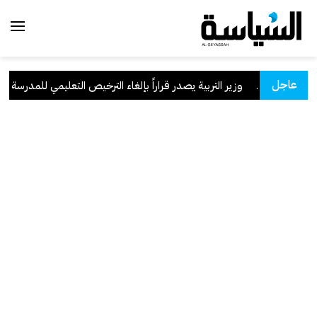
عاجل
سعودية
.
وزير التربية يصدر قراراً بإلغاء الترخيص التعليمي للمدرسة الإيرا