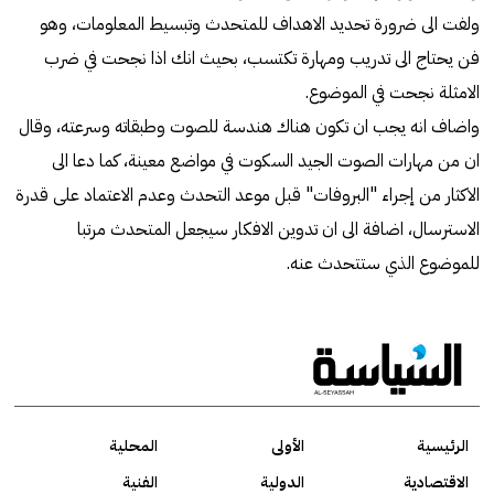
ولفت الى ضرورة تحديد الاهداف للمتحدث وتبسيط المعلومات، وهو
فن يحتاج الى تدريب ومهارة تكتسب، بحيث انك اذا نجحت في ضرب
الامثلة نجحت في الموضوع.
واضاف انه يجب ان تكون هناك هندسة للصوت وطبقاته وسرعته، وقال
ان من مهارات الصوت الجيد السكوت في مواضع معينة، كما دعا الى
الاكثار من إجراء "البروفات" قبل موعد التحدث وعدم الاعتماد على قدرة
الاسترسال، اضافة الى ان تدوين الافكار سيجعل المتحدث مرتبا
للموضوع الذي ستتحدث عنه.
الرئيسية
الأولى
المحلية
الاقتصادية
الدولية
الفنية