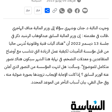
الأربعاء 05 يوليو 2023
السياسة
Share
وجهت النائبة د. جنان بوشهري سؤالا إلى وزير المالية مناف الهاجري
،قالت في مقدمته : إن وزير المالية السابق عبدالوهاب الرشيد ذكر في
جلسة 13 ديسمبر 2022 أن "هناك آليات فنية وقانونية تُدرس حاليا
من قبل مؤسسة التأمينات لكيفية عمل الزيادة التي تتناسب مع أوضاع
المتقاعدين و معدلات التضخم، في نهاية هذا الشهر سيكون هناك تصور
متكامل للموضوع". وسألت: هل انتهت المؤسسة من التصور الذي أعلن
عنه الوزير السابق ؟ إذا كانت الإجابة الإيجاب، تزويدها بصورة ضوئية منه ،
وفي حال النفي، بيان أسباب التأخر عن الموعد المحدد.