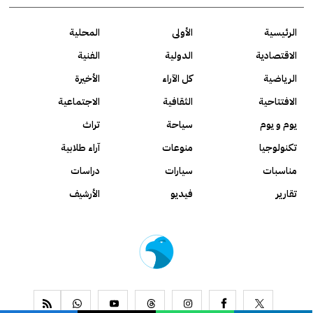
الرئيسية
الأولى
المحلية
الاقتصادية
الدولية
الفنية
الرياضية
كل الآراء
الأخيرة
الافتتاحية
الثقافية
الاجتماعية
يوم و يوم
سياحة
تراث
تكنولوجيا
منوعات
آراء طلابية
مناسبات
سيارات
دراسات
تقارير
فيديو
الأرشيف