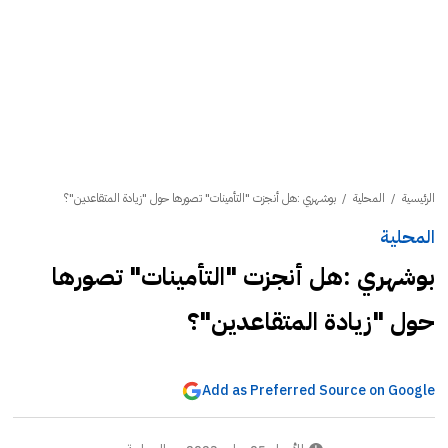
الرئيسية
/
المحلية
/
بوشهري :هل أنجزت "التأمينات" تصورها حول "زيادة المتقاعدين"؟
المحلية
بوشهري :هل أنجزت "التأمينات" تصورها
حول "زيادة المتقاعدين"؟
Add as Preferred Source on Google