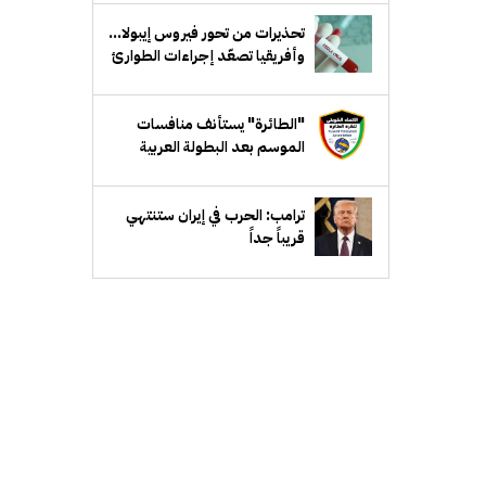
تحذيرات من تحور فيروس إيبولا...
وأفريقيا تصعّد إجراءات الطوارئ
"الطائرة" يستأنف منافسات
الموسم بعد البطولة العربية
ترامب: الحرب في إيران ستنتهي
قريباً جداً