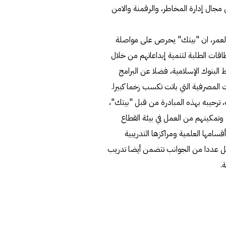
 مجال إدارة المخاطر، والرقمنة والامن
ه العمر، ان "بيتك" يحرص على مواصلة
قات الطلبة لتنمية إبداعاتهم من خلال
لبنوك الإسلامية، فضلا عن البرامج
 المصرفية التي باتت تكسب زخما كبيرا.
ترحيبه بهذه المبادرة من قبل "بيتك"،
ة وتمكينهم من العمل في بيئة القطاع
امها العلمية ومراكزها التدريبية
شمل عددا من الجوانب تتضمن أيضا تدريب
.