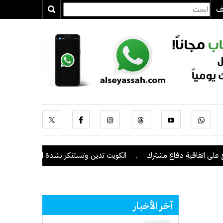
يف
اتفاقية دفاع مشترك
.
الكويت تدين وتستنكر بشدة اعتداءات ميليشيا الح
آخر الأخبار