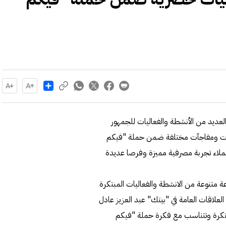
Share
لعديد من الأنشطة والفعاليات للجمهور
قات ومفاجآت مختلفة ضمن حملة "فيكم
لي، وتتيح للعملاء تجربة مصرفية مميزة وفرصا عديدة
 متنوعة من الانشطة والفعاليات المبتكرة
العلاقات العامة في "بيتك" عبد العزيز عادل
تكرة وتتناسب مع فكرة حملة "فيكم