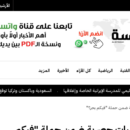
الأرش
الفنية
الرياضية
كل الآراء
الأخيرة
المزيد
للمدرسة الإيرانية الخاصة وإغلاقها
.
السعودية وباكستان وتركيا توقع على 
ة ضمن حملة "فيكم بحر؟"
اليات حصرية ضمن حملة "فيكم