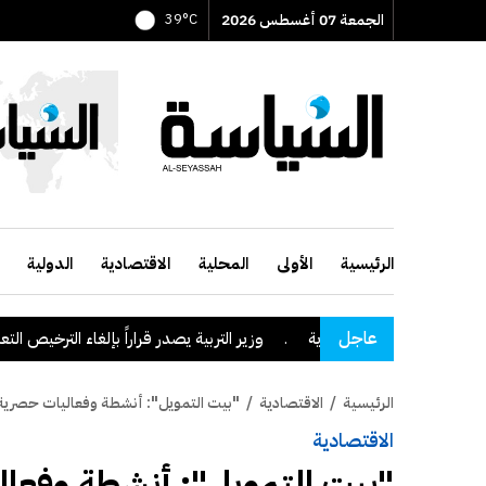
الجمعة 07 أغسطس 2026
39°C
الرئيسية
الأولى
المحلية
الاقتصادية
الدولية
عاجل
نطقة نجران السعودية
.
وزير التربية يصدر قراراً بإلغاء الترخيص التعليمي 
الرئيسية
/
الاقتصادية
/
"بيت التمويل": أنشطة وفعاليات حصري
الاقتصادية
"بيت التمويل": أنشطة وفع