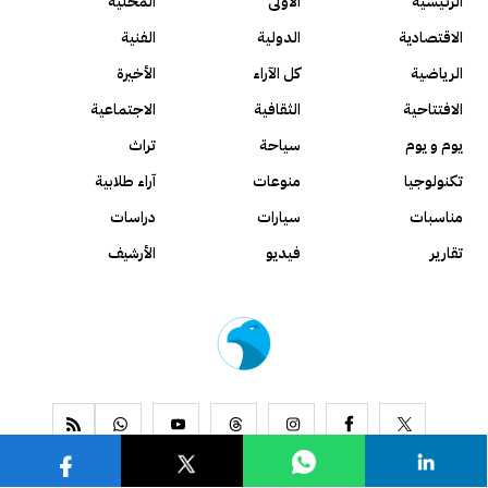
الرئيسية
الأولى
المحلية
الاقتصادية
الدولية
الفنية
الرياضية
كل الآراء
الأخيرة
الافتتاحية
الثقافية
الاجتماعية
يوم و يوم
سياحة
تراث
تكنولوجيا
منوعات
آراء طلابية
مناسبات
سيارات
دراسات
تقارير
فيديو
الأرشيف