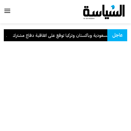
عاجل
السعودية وباكستان وتركيا توقع على اتفاقية دفاع مشترك
.
الك