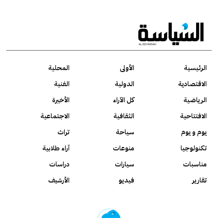
الرئيسية
الأولى
المحلية
الاقتصادية
الدولية
الفنية
الرياضية
كل الآراء
الأخيرة
الافتتاحية
الثقافية
الاجتماعية
يوم و يوم
سياحة
تراث
تكنولوجيا
منوعات
آراء طلابية
مناسبات
سيارات
دراسات
تقارير
فيديو
الأرشيف