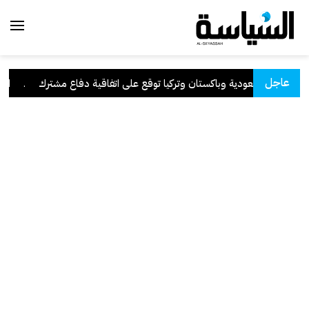
عاجل
السعودية وباكستان وتركيا توقع على اتفاقية دفاع مشترك
.
الكوي