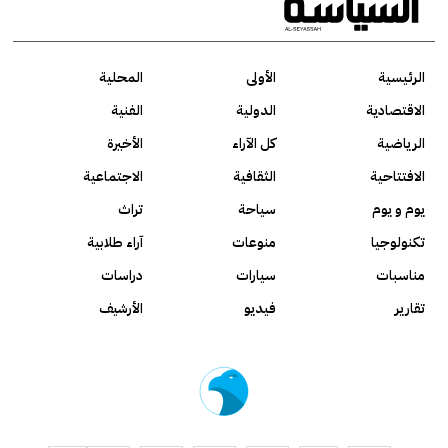
الرئيسية
الأولى
المحلية
الاقتصادية
الدولية
الفنية
الرياضية
كل الآراء
الأخيرة
الافتتاحية
الثقافية
الاجتماعية
يوم و يوم
سياحة
تراث
تكنولوجيا
منوعات
آراء طلابية
مناسبات
سيارات
دراسات
تقارير
فيديو
الأرشيف