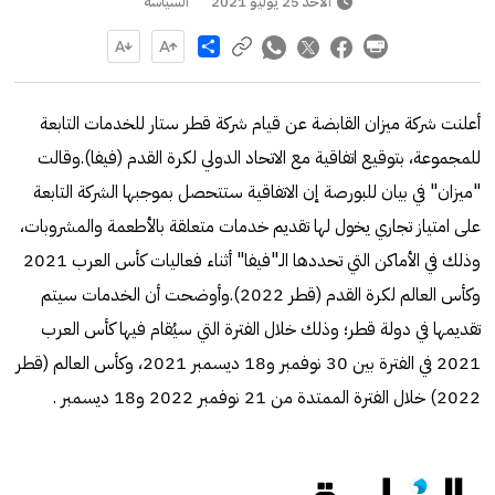
الأحد 25 يوليو 2021
السياسة
Share
أعلنت شركة ميزان القابضة عن قيام شركة قطر ستار للخدمات التابعة
للمجموعة، بتوقيع اتفاقية مع الاتحاد الدولي لكرة القدم (فيفا).وقالت
"ميزان" في بيان للبورصة إن الاتفاقية ستتحصل بموجبها الشركة التابعة
على امتياز تجاري يخول لها تقديم خدمات متعلقة بالأطعمة والمشروبات،
وذلك في الأماكن التي تحددها الـ"فيفا" أثناء فعاليات كأس العرب 2021
وكأس العالم لكرة القدم (قطر 2022).وأوضحت أن الخدمات سيتم
تقديمها في دولة قطر؛ وذلك خلال الفترة التي سيُقام فيها كأس العرب
2021 في الفترة بين 30 نوفمبر و18 ديسمبر 2021، وكأس العالم (قطر
2022) خلال الفترة الممتدة من 21 نوفمبر 2022 و18 ديسمبر .