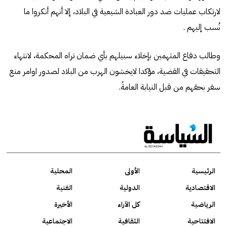
لارتكاب عمليات ضد دور العبادة الشيعية في البلاد، إلا أنهم أنكروا ما
نُسب إليهم .
وطالب دفاع المتهمين بإخلاء سبيلهم بأي ضمان تراه المحكمة، لانتهاء
التحقيقات في القضية، مؤكدا لايخشون الهرب من البلاد لصدور اوامر منع
سفر بحقهم من قبل النيابة العامةً.
الرئيسية
الأولى
المحلية
الاقتصادية
الدولية
الفنية
الرياضية
كل الآراء
الأخيرة
الافتتاحية
الثقافية
الاجتماعية