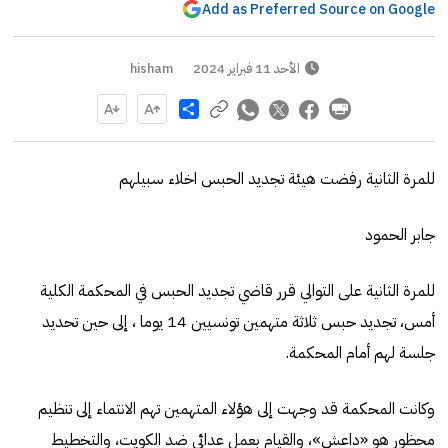
Add as Preferred Source on Google
الأحد 11 فبراير 2024
hisham
Share
للمرة الثانية رفضت هيئة تجديد الحبس اخلاء سبيلهم
جابر الحمود
للمرة الثانية على التوالي قرر قاضي تجديد الحبس في المحكمة الكلية
أمس، تجديد حبس ثلاثة متهمين تونسيين 14 يوما ، إلى حين تحديد
جلسة لهم أمام المحكمة.
وكانت المحكمة قد وجهت إلى هؤلاء المتهمين تهم الانتماء إلى تنظيم
محظور هو «داعش»، والقيام بعمل عدائي ضد الكويت، والتخطيط