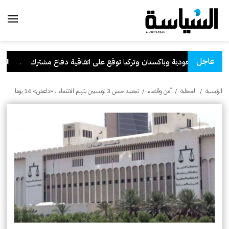
عاجل
السعودية وباكستان وتركيا توقع على اتفاقية دفاع مشترك
.
الكويت
الرئيسية
/
المحلية
/
أمن وقضاء
/
تجديد حبس 3 تونسيين بتهم الانتماء لـ «داعش» 14 يوما