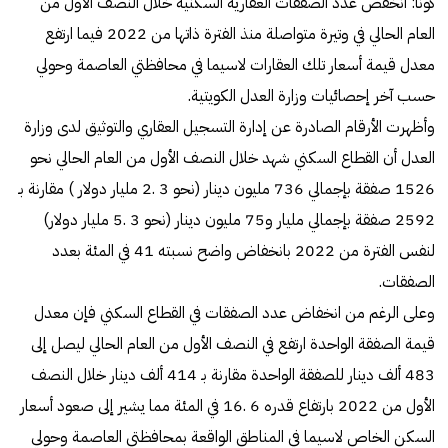
كونا: انخفض عدد الصفقات العقارية السكنية خلال النصف الأول من
العام الحالي في وتيرة متواصلة منذ الفترة ذاتها من 2022 فيما ارتفع
معدل قيمة أسعار تلك العقارات لاسيما في محافظتي العاصمة وحولي
حسب آخر إحصائيات وزارة العدل الكويتية.
وأظهرت الأرقام الصادرة عن إدارة التسجيل العقاري والتوثيق لدى وزارة
العدل أن القطاع السكني شهد خلال النصف الأول من العام الحالي نحو
1526 صفقة بإجمالي 736 مليون دينار (نحو 3 .2 مليار دولار ) مقارنة بـ
2592 صفقة بإجمالي مليار و75 مليون دينار (نحو 3 .5 مليار دولار)
لنفس الفترة من 2022 بانخفاض واضح نسبته 41 في المئة بعدد
الصفقات.
وعلى الرغم من انخفاض عدد الصفقات في القطاع السكني فإن معدل
قيمة الصفقة الواحدة ارتفع في النصف الأول من العام الحالي ليصل إلى
483 ألف دينار للصفقة الواحدة مقارنة بـ 414 ألف دينار خلال النصف
الأول من 2022 بارتفاع قدره 6 .16 في المئة مما يشير إلى صعود أسعار
السكن الخاص لاسيما في المناطق الواقعة بمحافظتي العاصمة وحولي