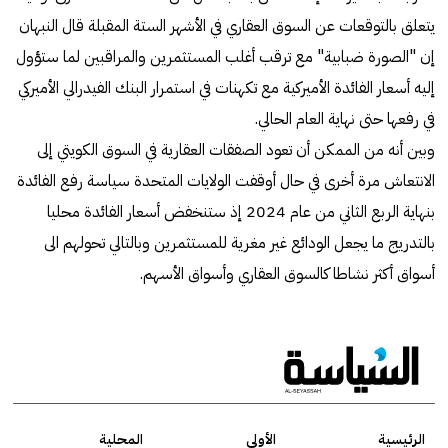
يتعلق بالتوقعات عن السوق العقاري في الأشهر الستة المقبلة قال النبهان
إن "الصورة ضبابية" مع ترقب أغلب المستثمرين والمراقبين لما ستؤول
إليه أسعار الفائدة الأميركية مع تكهنات في استمرار البنك الفيدرالي الأميركي
في رفعها حتى نهاية العام الحالي.
وبين أنه من الممكن أن تعود الصفقات العقارية في السوق الكويتي إلى
الانتعاش مرة أخرى في حال أوقفت الولايات المتحدة سياسة رفع الفائدة
بنهاية الربع الثاني من عام 2024 إذ ستنخفض أسعار الفائدة محليا
بالتدريج ما يجعل الودائع غير مغرية للمستثمرين وبالتالي تحولهم الى
أسواق أكثر نشاطا كالسوق العقاري وأسواق الأسهم.
الرئيسية
الأولى
المحلية