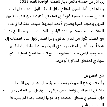
إلى أكثر من خمسة ملايين دينار للصفقة الواحدة للعام 2023.
وتعليقا على أداء السوق العقاري خلال النصف الأول 2023 قال الخبير
العقاري محمد الصغير لـ "كونا" إن المناطق الأكثر تداولا في الكويت (شرق
القرين وجنوب السرة وصباح الأحمد البحرية) شهدت انخفاضا في عدد
الصفقات بسبب انخفاض عدد الأراضي والعقارات المعروضة للبيع مقارنة
مع النصف الأول من العام الماضي. وعزا الصغير نزول عدد الصفقات إلى
عدة أسباب أهمها انخفاض حاد في العرض بتلك المناطق إضافة إلى
عدم وجود أراض جديدة مطروحة للبيع لتنشيط قطاع العقار السكني
سواء في المناطق المذكورة أو غيرها.
شح المعروض
وأضاف أن شح المعروض يعتبر سببا رئيسيا في عدم نزول الأسعار
بالشكل الكبير الذي توقعه بعض مراقبي السوق بل على العكس من ذلك
فإن الأسعار في مناطق العاصمة وما حولها ارتفعت بحدة لم يشهدها
السوق من قبل.