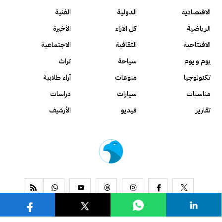
الاقتصادية
الدولية
الفنية
الرياضية
كل الآراء
الأخيرة
الافتتاحية
الثقافية
الاجتماعية
يوم و يوم
سياحة
تراث
تكنولوجيا
منوعات
آراء طلابية
مناسبات
سيارات
دراسات
تقارير
فيديو
الأرشيف