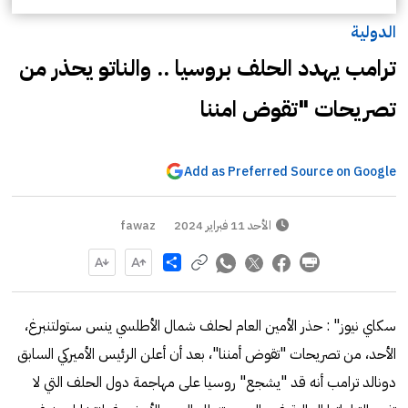
الدولية
ترامب يهدد الحلف بروسيا .. والناتو يحذر من
تصريحات "تقوض امننا
Add as Preferred Source on Google
الأحد 11 فبراير 2024
fawaz
Share
سكاي نيوز" : حذر الأمين العام لحلف شمال الأطلسي ينس ستولتنبرغ،
الأحد، من تصريحات "تقوض أمننا"، بعد أن أعلن الرئيس الأميركي السابق
دونالد ترامب أنه قد "يشجع" روسيا على مهاجمة دول الحلف التي لا