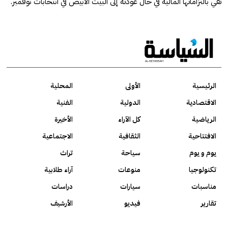
تفي بالتزاماتها المالية في حال عودته إلى البيت الأبيض في انتخابات نوفمبر.
الرئيسية
الأولى
المحلية
الاقتصادية
الدولية
الفنية
الرياضية
كل الآراء
الأخيرة
الافتتاحية
الثقافية
الاجتماعية
يوم و يوم
سياحة
تراث
تكنولوجيا
منوعات
آراء طلابية
مناسبات
سيارات
دراسات
تقارير
فيديو
الأرشيف