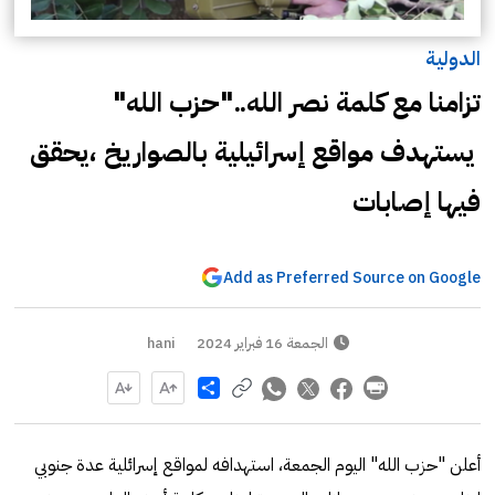
الدولية
تزامنا مع كلمة نصر الله.."حزب الله"
يستهدف مواقع إسرائيلية بالصواريخ ،يحقق
فيها إصابات
Add as Preferred Source on Google
الجمعة 16 فبراير 2024
hani
Share
أعلن "حزب الله" اليوم الجمعة، استهدافه لمواقع إسرائلية عدة جنوبي