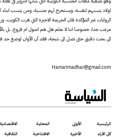
وهو تصفية ملفات الجنسية الكويتية التي شابها التزوير في غفلة 
اولاد ينسبهم لنفسه، ويستخرج لهم جنسية، ومن ينسب ابناء
مرعب جدا، خصوصا اننا لا نعلم هل هم اصول ام فروع، بل بال
الى بحث دقيق حتى تصل الى نتيجة، فقد آن الأوان لوضع حد فاص
Hamatmadhar@gmail.com
الرئيسية
الأولى
المحلية
الاقتصادية
كل الآراء
الأخيرة
الافتتاحية
الثقافية