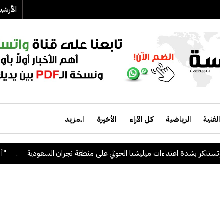
الأرش
الفنية
الرياضية
كل الآراء
الأخيرة
المزيد
 بشدة اعتداءات ميليشيا الحوثي على منطقة نجران السعودية
.
"أدنوك" ت