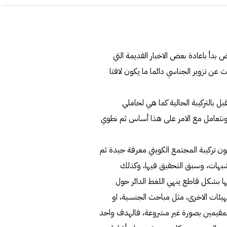
بدأ باعادة بعض الاخبار القديمة التي
عن تزوير الجناسي دائما ما يكون لافتا
بل بالتركيبة الحالية كما هي لحاملي
، ونتعامل مع الامر على هذا أساس ثم نطوي
فون تركيبة المجتمع الكويتي معرفة جيدة ثم
شبهات، وسبق التحقيق فيها، وكذلك
يها بشكل قاطع ينهي اللغط الدائر حول
لهيئات الاخرى، مثل مباحث الجنسية، او
 للمقيمين بصورة غير مشروعة، فالهدف واحد