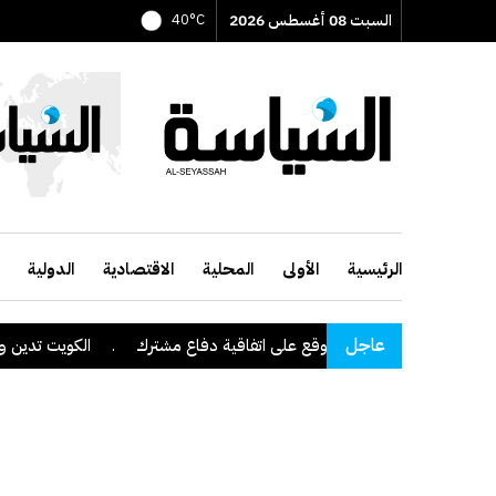
السبت 08 أغسطس 2026
40°C
الرئيسية
الأولى
المحلية
الاقتصادية
الدولية
عاجل
 وباكستان وتركيا توقع على اتفاقية دفاع مشترك
.
الكويت تدين وتستنكر