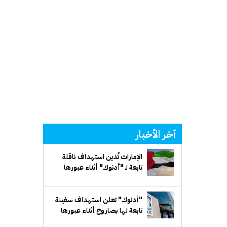
آخر الأخبار
الإمارات تُدين استهداف ناقلة
تابعة لـ "أدنوك" أثناء عبورها
مضيق هرمز
"أدنوك" تعلن استهداف سفينة
تابعة لها بصاروخ أثناء عبورها
مضيق هرمز