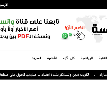
الأرش
الفنية
الرياضية
كل الآراء
الأخيرة
المزيد
.
الكويت تدين وتستنكر بشدة اعتداءات ميليشيا الحوثي على منطقة نجرا