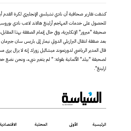
للحصول على خدمات المهاجم أرلينغ هالاند لاعب نادي بوروسيا د
صحيفة "ميرور" الإنكليزية، وفي حال إتمام الصفقة بهذا المقابل،
لصحيفة "بيلد" الألمانية بقوله: " لم يتغير شيء، ونحن نضع
ارلينغ".
الرئيسية
الأولى
المحلية
الاقتصادية