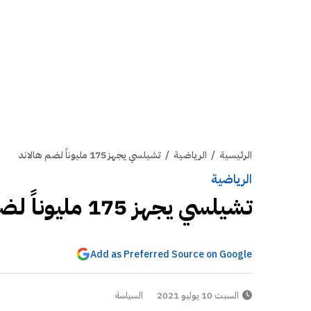
الرئيسية
/
الرياضية
/
تشيلسي يجهز 175 مليوناً لضم هالاند
الرياضية
تشيلسي يجهز 175 مليوناً لضم هالاند
Add as Preferred Source on Google
السبت 10 يوليو 2021
السياسة