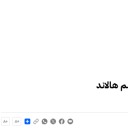
Share