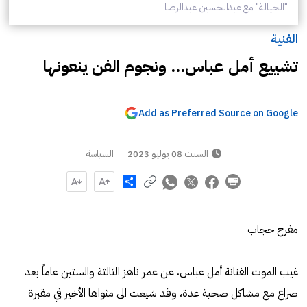
"الحيالة" مع عبدالحسين عبدالرضا
الفنية
تشييع أمل عباس... ونجوم الفن ينعونها
Add as Preferred Source on Google
السبت 08 يوليو 2023
السياسة
Share
مفرح حجاب
غيب الموت الفنانة أمل عباس، عن عمر ناهز الثالثة والستين عاماً بعد
صراع مع مشاكل صحية عدة، وقد شيعت الى مثواها الأخير في مقبرة