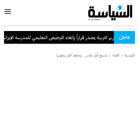
عاجل
وزير التربية يصدر قراراً بإلغاء الترخيص التعليمي للمدرسة الإيرانية الخا
الرئيسية
/
الفنية
/
تشييع أمل عباس... ونجوم الفن ينعونها