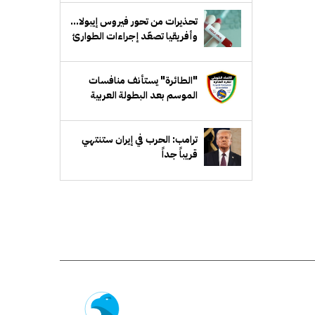
تحذيرات من تحور فيروس إيبولا...
وأفريقيا تصعّد إجراءات الطوارئ
"الطائرة" يستأنف منافسات
الموسم بعد البطولة العربية
ترامب: الحرب في إيران ستنتهي
قريباً جداً