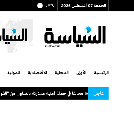
الجمعة 07 أغسطس 2026
39°C
الرئيسية
الأولى
المحلية
الاقتصادية
الدولية
عاجل
"الداخلية": ضبط 56 مخالفاً في حملة أمنية مشتركة بالتعاون مع "القوى العاملة"