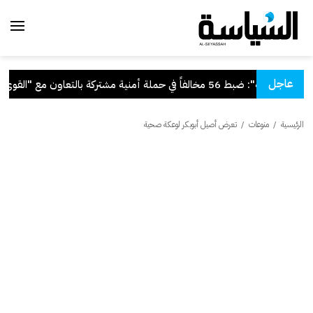
عاجل
"الداخلية": ضبط 56 مخالفاً في حملة أمنية مشتركة بالتعاون مع "القوى العاملة"
الرئيسية
/
منوعات
/
تعرض أصيل أبوبكر لوعكة صحية