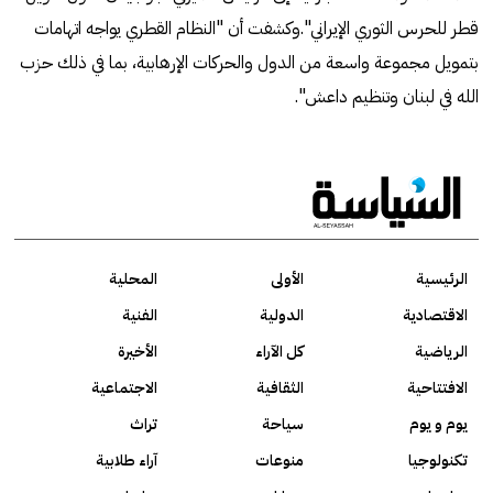
قطر للحرس الثوري الإيراني".وكشفت أن "النظام القطري يواجه اتهامات
بتمويل مجموعة واسعة من الدول والحركات الإرهابية، بما في ذلك حزب
الله في لبنان وتنظيم داعش".
الرئيسية
الأولى
المحلية
الاقتصادية
الدولية
الفنية
الرياضية
كل الآراء
الأخيرة
الافتتاحية
الثقافية
الاجتماعية
يوم و يوم
سياحة
تراث
تكنولوجيا
منوعات
آراء طلابية