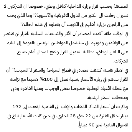
المصنفة بحسب قرار وزارة الداخلية كناقل وطني، خصوصا ان الشركتين لا
تسيران رحلات الى الكثير من الدول الافريقية والآسيوية؟! وما الذي يجب
على الراغبين بزيارة أهلهم في الكويت أن يفعلوه في هذه الحالة؟!
في الوقت ذاته، أكدت المصادر أن الآثار والتداعيات السلبية للقرار لن تقتصر
على الوافدين وذويهم بل ستشمل المواطنين الراغبين بالعودة إلى البلاد
على الناقل الوطني، مطالبة بتعديل القرار وفتح المجال أمام جميع
الشركات.
في الاطار نفسه، كشفت مصادر في قطاع السياحة والسفر لـ"السياسة" أن
القرار ساهم في زيارة الأسعار بنسبة تصل إلى 100% لاسيما مع تزامنه
مع عطلة الأعياد الوطنية خصوصا بعض الوجهات ومنها القاهرة ودبي
ومحطات السفر الهندية.
وذكرت أن أسعار التذاكر الذهاب والإياب الى القاهرة ارتفعت إلى 192
دينارا خلال الفترة من 22 حتى 28 الجاري، في حين كانت الأسعار تبلغ في
الاحوال العادية نحو 90 ديناراً.