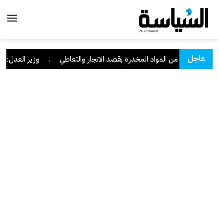
عاجل
ته كمية من المواد المخدرة بقصد الاتجار والتعاطي
.
وزير العدل: تراجع قضايا الاعتد