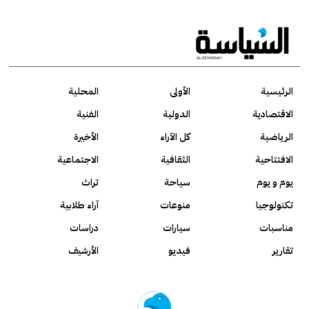
الرئيسية
الأولى
المحلية
الاقتصادية
الدولية
الفنية
الرياضية
كل الآراء
الأخيرة
الافتتاحية
الثقافية
الاجتماعية
يوم و يوم
سياحة
تراث
تكنولوجيا
منوعات
آراء طلابية
مناسبات
سيارات
دراسات
تقارير
فيديو
الأرشيف